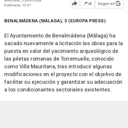
Miércoles, 3 junio 2026
IA
Seguir en
Publicado: 12:31
Abrir opciones para comp
BENALMÁDENA (MÁLAGA), 3 (EUROPA PRESS)
El Ayuntamiento de Benalmádena (Málaga) ha
sacado nuevamente a licitación las obras para la
puesta en valor del yacimiento arqueológico de
las piletas romanas de Torremuelle, conocido
como Villa Mauritana, tras introducir algunas
modificaciones en el proyecto con el objetivo de
facilitar su ejecución y garantizar su adecuación
a los condicionantes sectoriales existentes.