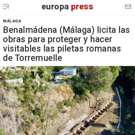
europa
press
MÁLAGA
Benalmádena (Málaga) licita las
obras para proteger y hacer
visitables las piletas romanas
de Torremuelle