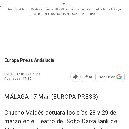
Archivo - Chucho Valdés actuará el 28 y 29 de marzo en el Teatro del Soho de Málaga
- TEATRO DEL SOHO/ INNERCAT - ARCHIVO
Europa Press Andalucía
Lunes, 17 marzo 2025
IA
Seguir en
Publicado: 17:10
Abrir opciones para comp
MÁLAGA 17 Mar. (EUROPA PRESS) -
Chucho Valdés actuará los días 28 y 29 de
marzo en el Teatro del Soho CaixaBank de