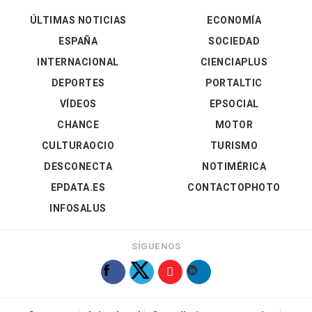
ÚLTIMAS NOTICIAS
ECONOMÍA
ESPAÑA
SOCIEDAD
INTERNACIONAL
CIENCIAPLUS
DEPORTES
PORTALTIC
VÍDEOS
EPSOCIAL
CHANCE
MOTOR
CULTURAOCIO
TURISMO
DESCONECTA
NOTIMÉRICA
EPDATA.ES
CONTACTOPHOTO
INFOSALUS
SÍGUENOS