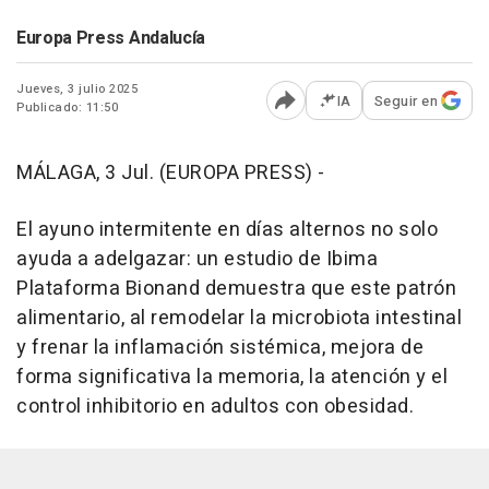
Europa Press Andalucía
Jueves, 3 julio 2025
IA
Seguir en
Publicado: 11:50
Abrir opciones para comp
MÁLAGA, 3 Jul. (EUROPA PRESS) -
El ayuno intermitente en días alternos no solo
ayuda a adelgazar: un estudio de Ibima
Plataforma Bionand demuestra que este patrón
alimentario, al remodelar la microbiota intestinal
y frenar la inflamación sistémica, mejora de
forma significativa la memoria, la atención y el
control inhibitorio en adultos con obesidad.