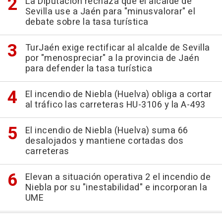
La Diputación rechaza que el alcalde de
Sevilla use a Jaén para "minusvalorar" el
debate sobre la tasa turística
TurJaén exige rectificar al alcalde de Sevilla
por "menospreciar" a la provincia de Jaén
para defender la tasa turística
El incendio de Niebla (Huelva) obliga a cortar
al tráfico las carreteras HU-3106 y la A-493
El incendio de Niebla (Huelva) suma 66
desalojados y mantiene cortadas dos
carreteras
Elevan a situación operativa 2 el incendio de
Niebla por su "inestabilidad" e incorporan la
UME