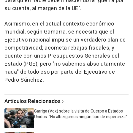
para quien nadie debe ir haciendo la "guerra por
su cuenta, al margen de la UE".
Asimismo, en el actual contexto económico
mundial, según Gamarra, se necesita que el
Ejecutivo nacional impulse un verdadero plan de
competitividad; acometa rebajas fiscales, y
cuente con unos Presupuestos Generales del
Estado (PGE), pero "no sabemos absolutamente
nada" de todo eso por parte del Ejecutivo de
Pedro Sánchez.
Artículos Relacionados
Garriga (Vox) sobre la visita de Cuerpo a Estados
Unidos: "No albergamos ningún tipo de esperanza"