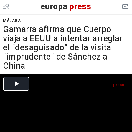
europa
press
MÁLAGA
Gamarra afirma que Cuerpo
viaja a EEUU a intentar arreglar
el "desaguisado" de la visita
"imprudente" de Sánchez a
China