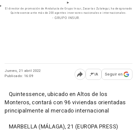
El director de promoción de Andalucía de Grupo Insur, Zacarías Zulategui, ha desgranado
Quintessence ante más de 200 agentes inversores nacionales e internacionales.
- GRUPO INSUR.
Jueves, 21 abril 2022
IA
Seguir en
Publicado: 16:09
Abrir opciones para comp
Quintessence, ubicado en Altos de los
Monteros, contará con 96 viviendas orientadas
principalmente al mercado internacional
MARBELLA (MÁLAGA), 21 (EUROPA PRESS)