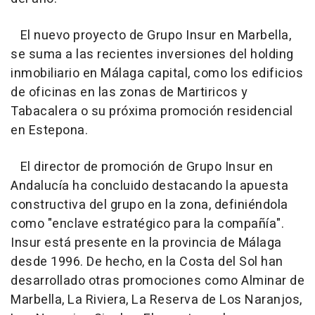
El nuevo proyecto de Grupo Insur en Marbella,
se suma a las recientes inversiones del holding
inmobiliario en Málaga capital, como los edificios
de oficinas en las zonas de Martiricos y
Tabacalera o su próxima promoción residencial
en Estepona.
El director de promoción de Grupo Insur en
Andalucía ha concluido destacando la apuesta
constructiva del grupo en la zona, definiéndola
como "enclave estratégico para la compañía".
Insur está presente en la provincia de Málaga
desde 1996. De hecho, en la Costa del Sol han
desarrollado otras promociones como Alminar de
Marbella, La Riviera, La Reserva de Los Naranjos,