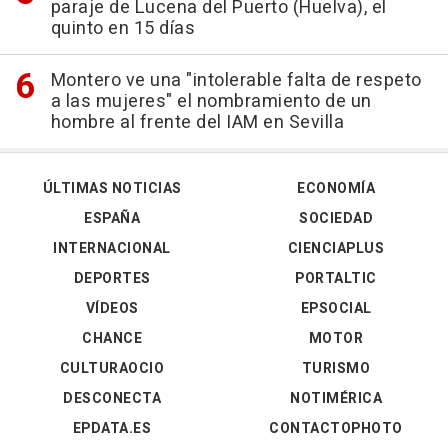
paraje de Lucena del Puerto (Huelva), el
quinto en 15 días
Montero ve una "intolerable falta de respeto
a las mujeres" el nombramiento de un
hombre al frente del IAM en Sevilla
ÚLTIMAS NOTICIAS
ECONOMÍA
ESPAÑA
SOCIEDAD
INTERNACIONAL
CIENCIAPLUS
DEPORTES
PORTALTIC
VÍDEOS
EPSOCIAL
CHANCE
MOTOR
CULTURAOCIO
TURISMO
DESCONECTA
NOTIMÉRICA
EPDATA.ES
CONTACTOPHOTO