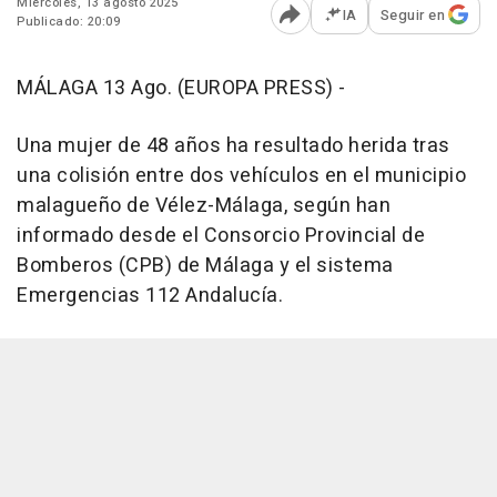
Miércoles, 13 agosto 2025
IA
Seguir en
Publicado: 20:09
Abrir opciones para comp
MÁLAGA 13 Ago. (EUROPA PRESS) -
Una mujer de 48 años ha resultado herida tras
una colisión entre dos vehículos en el municipio
malagueño de Vélez-Málaga, según han
informado desde el Consorcio Provincial de
Bomberos (CPB) de Málaga y el sistema
Emergencias 112 Andalucía.