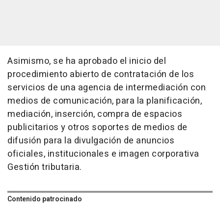
Asimismo, se ha aprobado el inicio del
procedimiento abierto de contratación de los
servicios de una agencia de intermediación con
medios de comunicación, para la planificación,
mediación, inserción, compra de espacios
publicitarios y otros soportes de medios de
difusión para la divulgación de anuncios
oficiales, institucionales e imagen corporativa
Gestión tributaria.
Contenido patrocinado