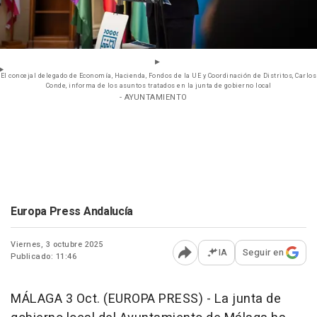
El concejal delegado de Economía, Hacienda, Fondos de la UE y Coordinación de Distritos, Carlos
Conde, informa de los asuntos tratados en la junta de gobierno local
- AYUNTAMIENTO
Europa Press Andalucía
Viernes, 3 octubre 2025
IA
Seguir en
Publicado: 11:46
Abrir opciones para comp
MÁLAGA 3 Oct. (EUROPA PRESS) - La junta de