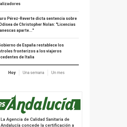
alizadores
uro Pérez-Reverte dicta sentencia sobre
Odisea de Christopher Nolan: "Licencias
anescas aparte..."
Gobierno de España restablece los
troles fronterizos a los viajeros
cedentes de Italia
Hoy
Una semana
Un mes
La Agencia de Calidad Sanitaria de
Andalucía concede la certificación a