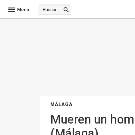
Menú
MÁLAGA
Mueren un hombr
(Málaga)