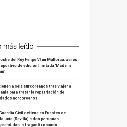
o más leído
coche del Rey Felipe VI en Mallorca: así es
deportivo de edición limitada 'Made in
in'
ienen a seis surcoreanos tras viajar a
ania para tratar la repatriación de
ldados norcoreanos
Guardia Civil detiene en Fuentes de
alucía (Sevilla) a dos personas
prendidas in fraganti robando