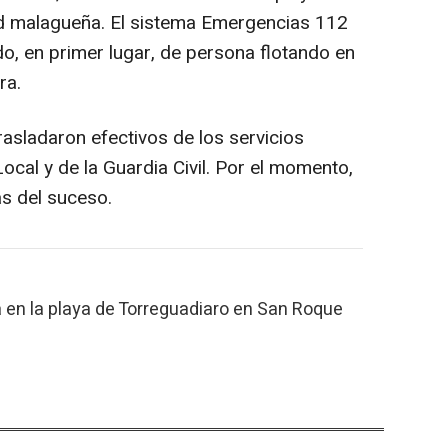
dad malagueña. El sistema Emergencias 112
do, en primer lugar, de persona flotando en
ra.
trasladaron efectivos de los servicios
 Local y de la Guardia Civil. Por el momento,
s del suceso.
a en la playa de Torreguadiaro en San Roque