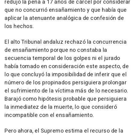
redujo la pena a 17 años de cárcel por considerar
que no concurrió ensañamiento y que había que
aplicar la atenuante analógica de confesión de
los hechos.
El alto Tribunal andaluz rechazó la concurrencia
de ensañamiento porque no constaba la
secuencia temporal de los golpes ni el jurado
había tomado en consideración este aspecto, de
lo que concluyó la imposibilidad de inferir que el
número de los propinados persiguiera prolongar
el sufrimiento de la víctima más de lo necesario.
Barajó como hipótesis probable que persiguiera
la inmediatez de la muerte, lo que consideró
incompatible con el ensañamiento.
Pero ahora, el Supremo estima el recurso de la