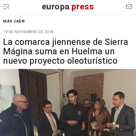
europa
press
MÁS JAÉN
19 DE NOVIEMBRE DE 2018
La comarca jiennense de Sierra
Mágina suma en Huelma un
nuevo proyecto oleoturístico