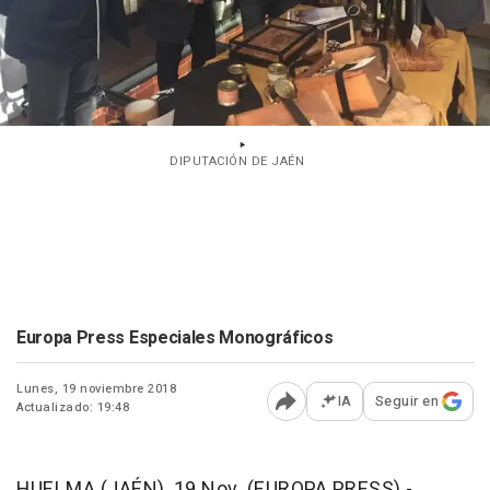
DIPUTACIÓN DE JAÉN
Europa Press Especiales Monográficos
Lunes, 19 noviembre 2018
IA
Seguir en
Actualizado: 19:48
Abrir opciones para comp
HUELMA (JAÉN), 19 Nov. (EUROPA PRESS) -