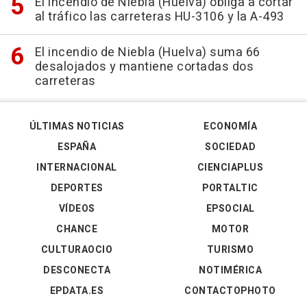
El incendio de Niebla (Huelva) obliga a cortar
al tráfico las carreteras HU-3106 y la A-493
El incendio de Niebla (Huelva) suma 66
desalojados y mantiene cortadas dos
carreteras
ÚLTIMAS NOTICIAS
ECONOMÍA
ESPAÑA
SOCIEDAD
INTERNACIONAL
CIENCIAPLUS
DEPORTES
PORTALTIC
VÍDEOS
EPSOCIAL
CHANCE
MOTOR
CULTURAOCIO
TURISMO
DESCONECTA
NOTIMÉRICA
EPDATA.ES
CONTACTOPHOTO