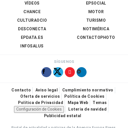
VÍDEOS
EPSOCIAL
CHANCE
MOTOR
CULTURAOCIO
TURISMO
DESCONECTA
NOTIMÉRICA
EPDATA.ES
CONTACTOPHOTO
INFOSALUS
SÍGUENOS
Contacto
Aviso legal
Cumplimiento normativo
Oferta de servicios
Política de Cookies
Política de Privacidad
Mapa Web
Temas
Configuración de Cookies
Loteria de navidad
Publicidad estatal
Portal de actualidad y noticias de la Agencia Europa Press.