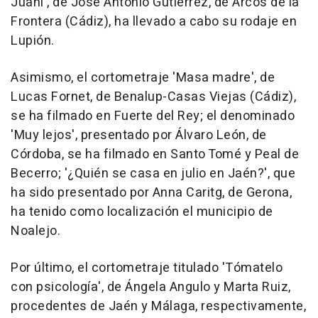
Juani', de José Antonio Gutiérrez, de Arcos de la
Frontera (Cádiz), ha llevado a cabo su rodaje en
Lupión.
Asimismo, el cortometraje 'Masa madre', de
Lucas Fornet, de Benalup-Casas Viejas (Cádiz),
se ha filmado en Fuerte del Rey; el denominado
'Muy lejos', presentado por Álvaro León, de
Córdoba, se ha filmado en Santo Tomé y Peal de
Becerro; '¿Quién se casa en julio en Jaén?', que
ha sido presentado por Anna Caritg, de Gerona,
ha tenido como localización el municipio de
Noalejo.
Por último, el cortometraje titulado 'Tómatelo
con psicología', de Ángela Angulo y Marta Ruiz,
procedentes de Jaén y Málaga, respectivamente,