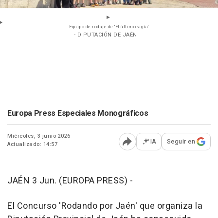
Equipo de rodaje de 'El último vigía'
- DIPUTACIÓN DE JAÉN
Europa Press Especiales Monográficos
Miércoles, 3 junio 2026
IA
Seguir en
Actualizado: 14:57
Abrir opciones para comp
JAÉN 3 Jun. (EUROPA PRESS) -
El Concurso 'Rodando por Jaén' que organiza la