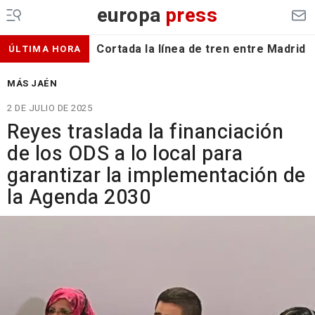
europa
press
Cortada la línea de tren entre Madrid 
ÚLTIMA HORA
MÁS JAÉN
2 DE JULIO DE 2025
Reyes traslada la financiación
de los ODS a lo local para
garantizar la implementación de
la Agenda 2030