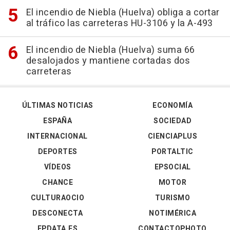
El incendio de Niebla (Huelva) obliga a cortar
al tráfico las carreteras HU-3106 y la A-493
El incendio de Niebla (Huelva) suma 66
desalojados y mantiene cortadas dos
carreteras
ÚLTIMAS NOTICIAS
ECONOMÍA
ESPAÑA
SOCIEDAD
INTERNACIONAL
CIENCIAPLUS
DEPORTES
PORTALTIC
VÍDEOS
EPSOCIAL
CHANCE
MOTOR
CULTURAOCIO
TURISMO
DESCONECTA
NOTIMÉRICA
EPDATA.ES
CONTACTOPHOTO