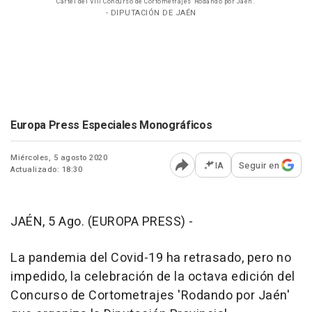
Cartel del VIII Concurso de Cortometrajes 'Rodando por Jaén'.
- DIPUTACIÓN DE JAÉN
Europa Press Especiales Monográficos
Miércoles, 5 agosto 2020
IA
Seguir en
Actualizado: 18:30
Abrir opciones para comp
JAÉN, 5 Ago. (EUROPA PRESS) -
La pandemia del Covid-19 ha retrasado, pero no
impedido, la celebración de la octava edición del
Concurso de Cortometrajes 'Rodando por Jaén'