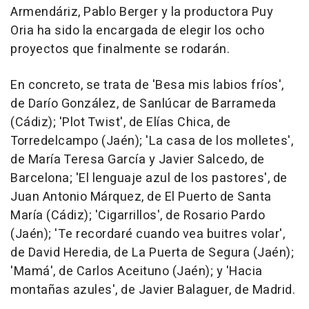
Armendáriz, Pablo Berger y la productora Puy
Oria ha sido la encargada de elegir los ocho
proyectos que finalmente se rodarán.
En concreto, se trata de 'Besa mis labios fríos',
de Darío González, de Sanlúcar de Barrameda
(Cádiz); 'Plot Twist', de Elías Chica, de
Torredelcampo (Jaén); 'La casa de los molletes',
de María Teresa García y Javier Salcedo, de
Barcelona; 'El lenguaje azul de los pastores', de
Juan Antonio Márquez, de El Puerto de Santa
María (Cádiz); 'Cigarrillos', de Rosario Pardo
(Jaén); 'Te recordaré cuando vea buitres volar',
de David Heredia, de La Puerta de Segura (Jaén);
'Mamá', de Carlos Aceituno (Jaén); y 'Hacia
montañas azules', de Javier Balaguer, de Madrid.