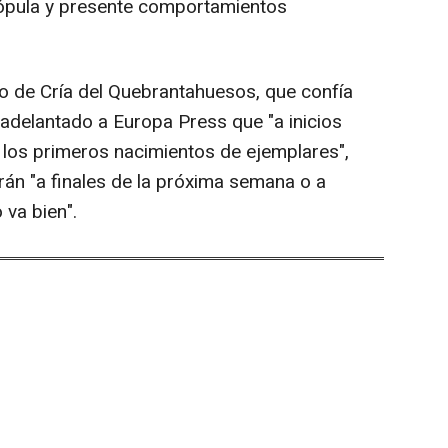
ópula y presente comportamientos
ro de Cría del Quebrantahuesos, que confía
 adelantado a Europa Press que "a inicios
los primeros nacimientos de ejemplares",
án "a finales de la próxima semana o a
 va bien".