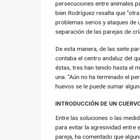
persecuciones entre animales pa
bien Rodríguez resalta que "otr
problemas serios y ataques de un
separación de las parejas de crí
De esta manera, de las siete par
contaba el centro andaluz del q
éstas, tres han tenido hasta el
una. "Aún no ha terminado el per
huevos se le puede sumar algun
INTRODUCCIÓN DE UN CUERV
Entre las soluciones o las medi
para evitar la agresividad entr
pareja, ha comentado que algun