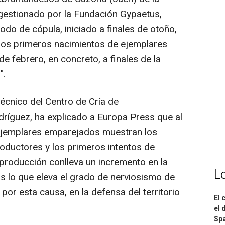
gestionado por la Fundación Gypaetus,
odo de cópula, iniciado a finales de otoño,
los primeros nacimientos de ejemplares
e febrero, en concreto, a finales de la
".
técnico del Centro de Cría de
ríguez, ha explicado a Europa Press que al
 ejemplares emparejados muestran los
ductores y los primeros intentos de
eproducción conlleva un incremento en la
L
 lo que eleva el grado de nerviosismo de
por esta causa, en la defensa del territorio
El 
el 
Spa