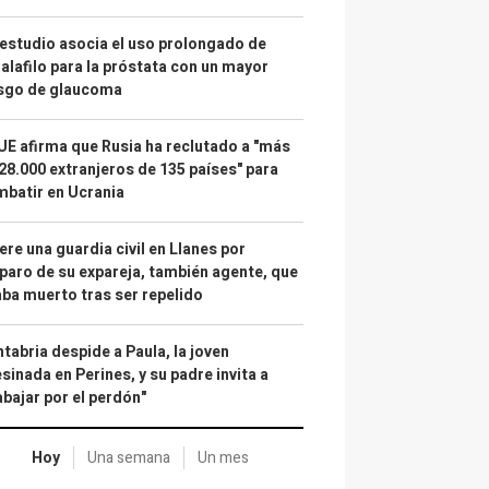
estudio asocia el uso prolongado de
alafilo para la próstata con un mayor
esgo de glaucoma
UE afirma que Rusia ha reclutado a "más
28.000 extranjeros de 135 países" para
batir en Ucrania
re una guardia civil en Llanes por
paro de su expareja, también agente, que
ba muerto tras ser repelido
tabria despide a Paula, la joven
sinada en Perines, y su padre invita a
abajar por el perdón"
Hoy
Una semana
Un mes