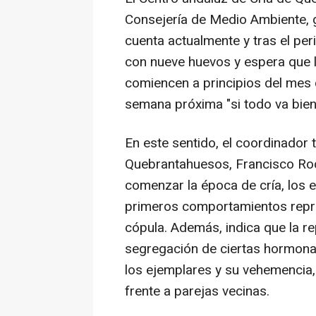
Consejería de Medio Ambiente, 
cuenta actualmente y tras el peri
con nueve huevos y espera que 
comiencen a principios del mes d
semana próxima "si todo va bien
En este sentido, el coordinador 
Quebrantahuesos, Francisco Rod
comenzar la época de cría, los
primeros comportamientos repro
cópula. Además, indica que la r
segregación de ciertas hormonas
los ejemplares y su vehemencia, 
frente a parejas vecinas.