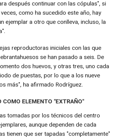
ra después continuar con las cópulas", si
a veces, como ha sucedido este año, hay
 ejemplar a otro que conlleva, incluso, la
a".
ejas reproductoras iniciales con las que
uebrantahuesos se han pasado a seis. De
 momento dos huevos, y otras tres, uno cada
iodo de puestas, por lo que a los nueve
os más", ha afirmado Rodríguez.
O COMO ELEMENTO "EXTRAÑO"
das tomadas por los técnicos del centro
e ejemplares, aunque dependen de cada
as tienen que ser tapadas "completamente"