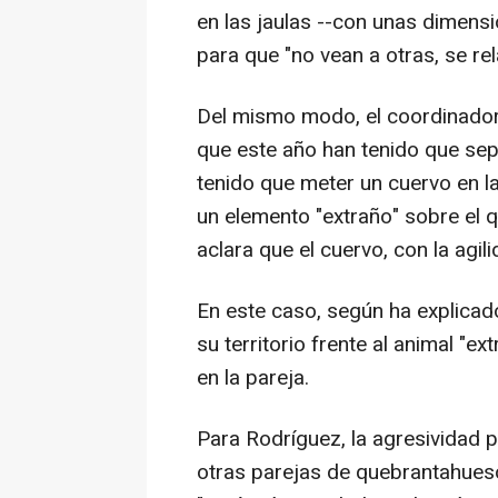
en las jaulas --con unas dimens
para que "no vean a otras, se re
Del mismo modo, el coordinador
que este año han tenido que sepa
tenido que meter un cuervo en la
un elemento "extraño" sobre el q
aclara que el cuervo, con la agil
En este caso, según ha explica
su territorio frente al animal "ex
en la pareja.
Para Rodríguez, la agresividad 
otras parejas de quebrantahue