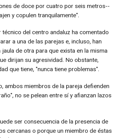
iones de doce por cuatro por seis metros--
lajen y copulen tranquilamente".
 técnico del centro andaluz ha comentado
rar a una de las parejas e, incluso, han
 jaula de otra para que exista en la misma
ue dirijan su agresividad. No obstante,
idad que tiene, "nunca tiene problemas".
do, ambos miembros de la pareja defienden
traño", no se pelean entre sí y afianzan lazos
puede ser consecuencia de la presencia de
sos cercanas o porque un miembro de éstas