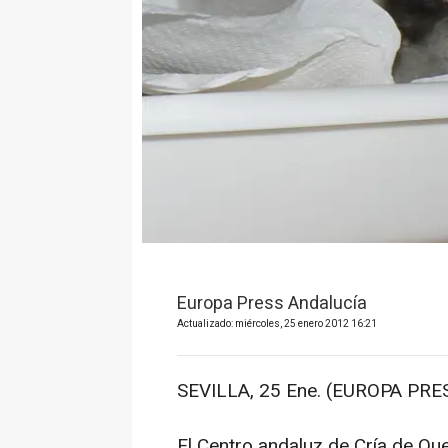
Europa Press Andalucía
Actualizado: miércoles, 25 enero 2012 16:21
SEVILLA, 25 Ene. (EUROPA PRES
El Centro andaluz de Cría de Qu