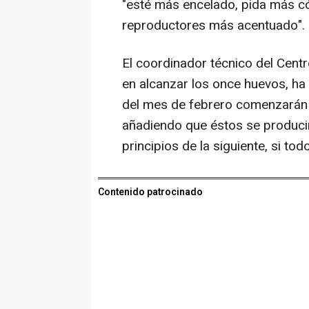
"esté más encelado, pida más c
reproductores más acentuado".
El coordinador técnico del Cent
en alcanzar los once huevos, ha
del mes de febrero comenzarán 
añadiendo que éstos se producir
principios de la siguiente, si todo
Contenido patrocinado