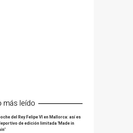
o más leído
coche del Rey Felipe VI en Mallorca: así es
deportivo de edición limitada 'Made in
in'