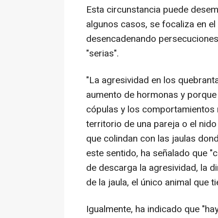
Esta circunstancia puede desem
algunos casos, se focaliza en el
desencadenando persecuciones, 
"serias".
"La agresividad en los quebrant
aumento de hormonas y porque 
cópulas y los comportamientos r
territorio de una pareja o el nid
que colindan con las jaulas don
este sentido, ha señalado que 
de descarga la agresividad, la d
de la jaula, el único animal que t
Igualmente, ha indicado que "ha