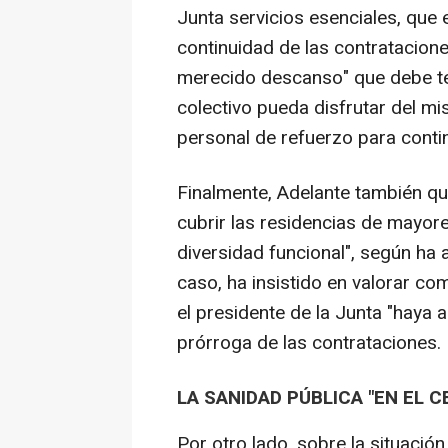
Junta servicios esenciales, que
continuidad de las contratacione
merecido descanso" que debe tene
colectivo pueda disfrutar del mi
personal de refuerzo para continu
Finalmente, Adelante también qu
cubrir las residencias de mayor
diversidad funcional", según ha
caso, ha insistido en valorar co
el presidente de la Junta "haya
prórroga de las contrataciones.
LA SANIDAD PÚBLICA "EN EL C
Por otro lado, sobre la situació