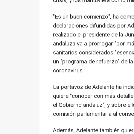
crisis, y los mantuviera como mí
"Es un buen comienzo", ha come
declaraciones difundidas por Ade
realizado el presidente de la Ju
andaluza va a prorrogar "por má
sanitarios considerados "esenci
un "programa de refuerzo" de la 
coronavirus.
La portavoz de Adelante ha indic
quiere "conocer con más detalle
el Gobierno andaluz", y sobre e
comisión parlamentaria al consej
Además, Adelante también quiere