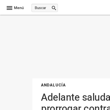
Menú
ANDALUCÍA
Adelante salud
prorrogar contr