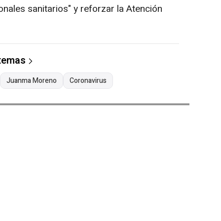
onales sanitarios" y reforzar la Atención
 temas
Juanma Moreno
Coronavirus