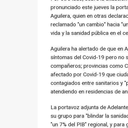
pronunciado este jueves la port
Aguilera, quien en otras declara
reclamado "un cambio" hacia "una
vida y la sanidad pública en el ce
Aguilera ha alertado de que en A
síntomas del Covid-19 pero no s
compañeros; provincias como Cá
afectado por Covid-19 que ciud
contagiados entre sanitarios y "
atendiendo en residencias de an
La portavoz adjunta de Adelante
su grupo para "blindar la sanid
"un 7% del PIB" regional, y para