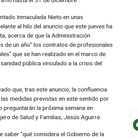
nimo hasta el 31 de diciembre".
ntado Inmaculada Nieto en unas
lante al hilo del anuncio que este jueves ha
nta, acerca de que la Administración
s de un año" los contratos de profesionales
ales" que se han realizado en el marco de
sanidad pública vinculado a la crisis del
ado que, tras este anuncio, la confluencia
 las medidas previstas en este sentido por
llo preguntarán la próxima semana en
ero de Salud y Familias, Jesús Aguirre.
 saber "qué considera el Gobierno de la