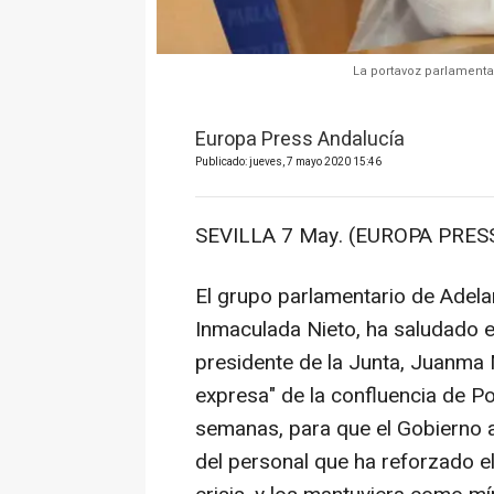
La portavoz parlamenta
Europa Press Andalucía
Publicado: jueves, 7 mayo 2020 15:46
SEVILLA 7 May. (EUROPA PRESS
El grupo parlamentario de Adelan
Inmaculada Nieto, ha saludado e
presidente de la Junta, Juanma
expresa" de la confluencia de P
semanas, para que el Gobierno a
del personal que ha reforzado el