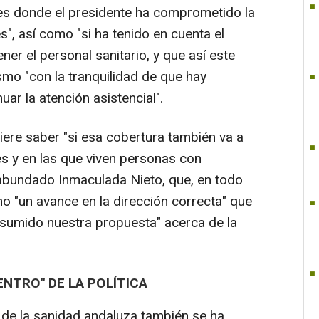
 es donde el presidente ha comprometido la
s", así como "si ha tenido en cuenta el
r el personal sanitario, y que así este
smo "con la tranquilidad de que hay
ar la atención asistencial".
iere saber "si esa cobertura también va a
es y en las que viven personas con
 abundado Inmaculada Nieto, que, en todo
mo "un avance en la dirección correcta" que
 asumido nuestra propuesta" acerca de la
ENTRO" DE LA POLÍTICA
n de la sanidad andaluza también se ha