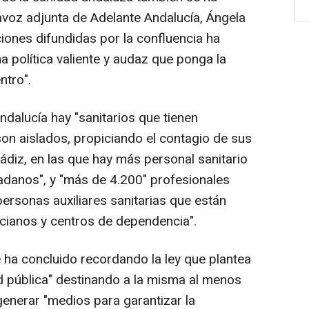
avoz adjunta de Adelante Andalucía, Ángela
ciones difundidas por la confluencia ha
 política valiente y audaz que ponga la
ntro".
ndalucía hay "sanitarios que tienen
on aislados, propiciando el contagio de sus
diz, en las que hay más personal sanitario
adanos", y "más de 4.200" profesionales
personas auxiliares sanitarias que están
cianos y centros de dependencia".
 ha concluido recordando la ley que plantea
ad pública" destinando a la misma al menos
 generar "medios para garantizar la