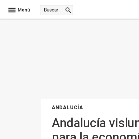
Menú
ANDALUCÍA
Andalucía vislu
para la economía