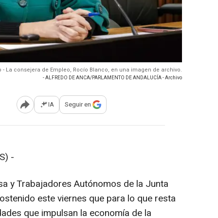
o - La consejera de Empleo, Rocío Blanco, en una imagen de archivo.
- ALFREDO DE ANCA/PARLAMENTO DE ANDALUCÍA - Archivo
IA
Seguir en
Abrir opciones para compartir
S) -
sa y Trabajadores Autónomos de la Junta
ostenido este viernes que para lo que resta
idades que impulsan la economía de la