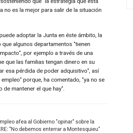
, sosteniendo que "la estrategia que está
no es la mejor para salir de la situación
uede adoptar la Junta en éste ámbito, la
 que algunos departamentos "tienen
mpacto", por ejemplo a través de una
 que las familias tengan dinero en su
r esa pérdida de poder adquisitivo", así
l empleo" porque, ha comentado, "ya no se
o de mantener el que hay".
mpleo afea al Gobierno "opinar" sobre la
ERE: "No debemos enterrar a Montesquieu"