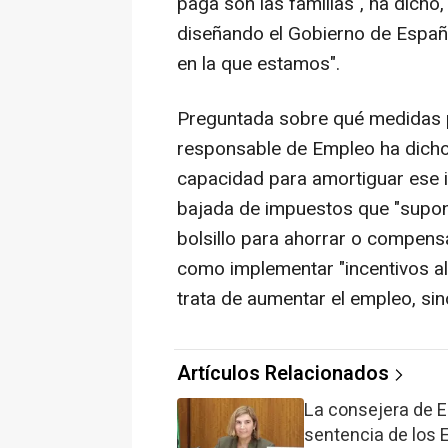
paga son las familias", ha dicho
diseñando el Gobierno de España 
en la que estamos".
Preguntada sobre qué medidas p
responsable de Empleo ha dicho
capacidad para amortiguar ese i
bajada de impuestos que "supone
bolsillo para ahorrar o compensa
como implementar "incentivos a
trata de aumentar el empleo, sin
Artículos Relacionados
La consejera de E
sentencia de los 