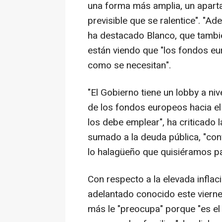
una forma más amplia, un apartad
previsible que se ralentice". "
ha destacado Blanco, que tambi
están viendo que "los fondos eu
como se necesitan".
"El Gobierno tiene un lobby a ni
de los fondos europeos hacia el 
los debe emplear", ha criticado 
sumado a la deuda pública, "co
lo halagüeño que quisiéramos par
Con respecto a la elevada inflaci
adelantado conocido este viern
más le "preocupa" porque "es el 