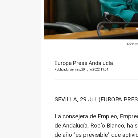
Archiv
Europa Press Andalucía
Publicado: viernes, 29 julio 2022 11:34
SEVILLA, 29 Jul. (EUROPA PRES
La consejera de Empleo, Empre
de Andalucía, Rocío Blanco, ha s
de año "es previsible" que activ