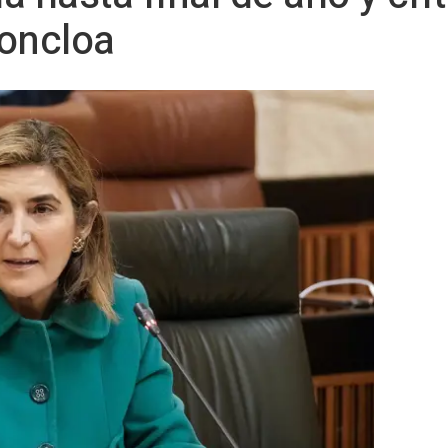
Moncloa