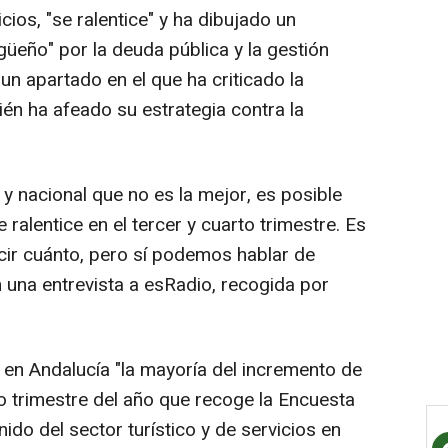
ios, "se ralentice" y ha dibujado un
üeño" por la deuda pública y la gestión
un apartado en el que ha criticado la
ién ha afeado su estrategia contra la
y nacional que no es la mejor, es posible
 ralentice en el tercer y cuarto trimestre. Es
cir cuánto, pero sí podemos hablar de
 una entrevista a esRadio, recogida por
en Andalucía "la mayoría del incremento de
o trimestre del año que recoge la Encuesta
ido del sector turístico y de servicios en