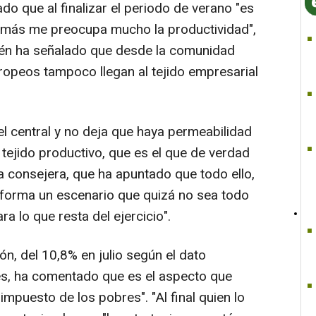
o que al finalizar el periodo de verano "es
Además me preocupa mucho la productividad",
én ha señalado que desde la comunidad
ropeos tampoco llegan al tejido empresarial
vel central y no deja que haya permeabilidad
tejido productivo, que es el que de verdad
la consejera, que ha apuntado que todo ello,
nforma un escenario que quizá no sea todo
a lo que resta del ejercicio".
ón, del 10,8% en julio según el dato
es, ha comentado que es el aspecto que
impuesto de los pobres". "Al final quien lo