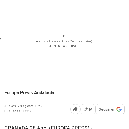
Archivo - Presa de Rules (Foto de archivo).
- JUNTA - ARCHIVO
Europa Press Andalucía
Jueves, 28 agosto 2025
IA
Seguir en
Publicado: 14:27
Abrir opciones para comp
GRANADA 28 Ago. (EUROPA PRESS) -