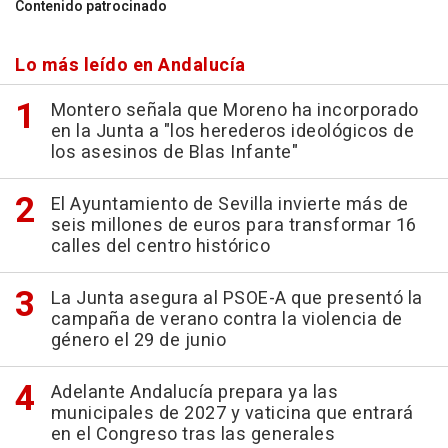
Contenido patrocinado
Lo más leído en Andalucía
Montero señala que Moreno ha incorporado
en la Junta a "los herederos ideológicos de
los asesinos de Blas Infante"
El Ayuntamiento de Sevilla invierte más de
seis millones de euros para transformar 16
calles del centro histórico
La Junta asegura al PSOE-A que presentó la
campaña de verano contra la violencia de
género el 29 de junio
Adelante Andalucía prepara ya las
municipales de 2027 y vaticina que entrará
en el Congreso tras las generales