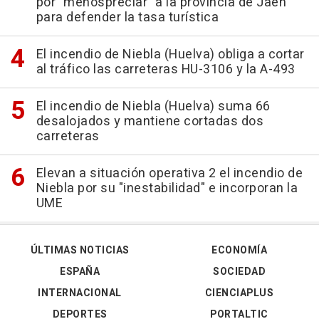
por "menospreciar" a la provincia de Jaén
para defender la tasa turística
El incendio de Niebla (Huelva) obliga a cortar
al tráfico las carreteras HU-3106 y la A-493
El incendio de Niebla (Huelva) suma 66
desalojados y mantiene cortadas dos
carreteras
Elevan a situación operativa 2 el incendio de
Niebla por su "inestabilidad" e incorporan la
UME
ÚLTIMAS NOTICIAS
ECONOMÍA
ESPAÑA
SOCIEDAD
INTERNACIONAL
CIENCIAPLUS
DEPORTES
PORTALTIC