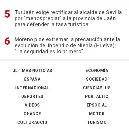
TurJaén exige rectificar al alcalde de Sevilla
por "menospreciar" a la provincia de Jaén
para defender la tasa turística
Moreno pide extremar la precaución ante la
evolución del incendio de Niebla (Huelva):
"La seguridad es lo primero"
ÚLTIMAS NOTICIAS
ECONOMÍA
ESPAÑA
SOCIEDAD
INTERNACIONAL
CIENCIAPLUS
DEPORTES
PORTALTIC
VÍDEOS
EPSOCIAL
CHANCE
MOTOR
CULTURAOCIO
TURISMO