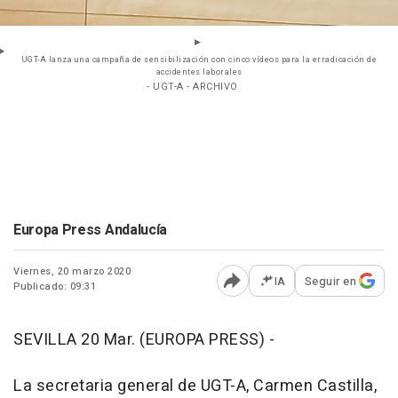
UGT-A lanza una campaña de sensibilización con cinco vídeos para la erradicación de
accidentes laborales
- UGT-A - ARCHIVO
Europa Press Andalucía
Viernes, 20 marzo 2020
IA
Seguir en
Publicado: 09:31
Abrir opciones para comp
SEVILLA 20 Mar. (EUROPA PRESS) -
La secretaria general de UGT-A, Carmen Castilla,