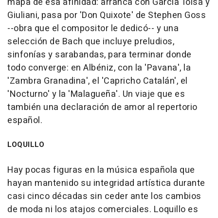
mapa de esa afinidad: arranca con García Tolsa y
Giuliani, pasa por 'Don Quixote' de Stephen Goss
--obra que el compositor le dedicó-- y una
selección de Bach que incluye preludios,
sinfonías y sarabandas, para terminar donde
todo converge: en Albéniz, con la 'Pavana', la
'Zambra Granadina', el 'Capricho Catalán', el
'Nocturno' y la 'Malagueña'. Un viaje que es
también una declaración de amor al repertorio
español.
LOQUILLO
Hay pocas figuras en la música española que
hayan mantenido su integridad artística durante
casi cinco décadas sin ceder ante los cambios
de moda ni los atajos comerciales. Loquillo es