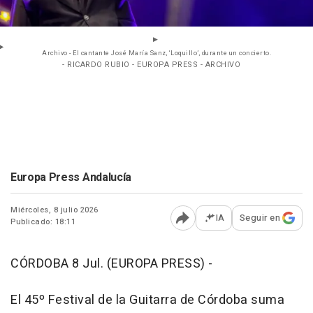
Archivo - El cantante José María Sanz, ‘Loquillo’, durante un concierto.
- RICARDO RUBIO - EUROPA PRESS - ARCHIVO
Europa Press Andalucía
Miércoles, 8 julio 2026
IA
Seguir en
Publicado: 18:11
Abrir opciones para comp
CÓRDOBA 8 Jul. (EUROPA PRESS) -
El 45º Festival de la Guitarra de Córdoba suma