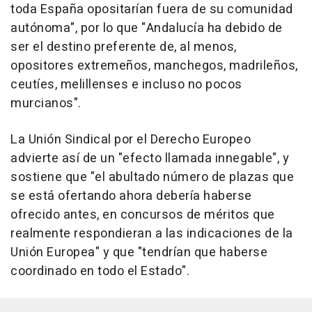
toda España opositarían fuera de su comunidad
autónoma", por lo que "Andalucía ha debido de
ser el destino preferente de, al menos,
opositores extremeños, manchegos, madrileños,
ceutíes, melillenses e incluso no pocos
murcianos".
La Unión Sindical por el Derecho Europeo
advierte así de un "efecto llamada innegable", y
sostiene que "el abultado número de plazas que
se está ofertando ahora debería haberse
ofrecido antes, en concursos de méritos que
realmente respondieran a las indicaciones de la
Unión Europea" y que "tendrían que haberse
coordinado en todo el Estado".