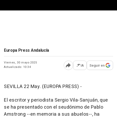
Europa Press Andalucía
Viernes, 30 mayo 2025
IA
Seguir en
Actualizado: 10:34
Abrir opciones para comp
SEVILLA 22 May. (EUROPA PRESS) -
El escritor y periodista Sergio Vila-Sanjuán, que
se ha presentado con el seudónimo de Pablo
Amstrong --en memoria a sus abuelos--, ha