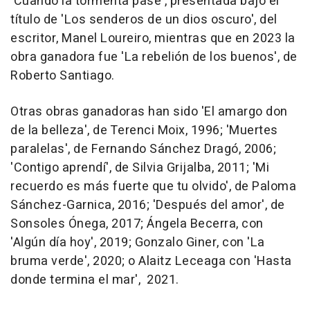
'Cuando la tormenta pase', presentada bajo el
título de 'Los senderos de un dios oscuro', del
escritor, Manel Loureiro, mientras que en 2023 la
obra ganadora fue 'La rebelión de los buenos', de
Roberto Santiago.
Otras obras ganadoras han sido 'El amargo don
de la belleza', de Terenci Moix, 1996; 'Muertes
paralelas', de Fernando Sánchez Dragó, 2006;
'Contigo aprendí', de Silvia Grijalba, 2011; 'Mi
recuerdo es más fuerte que tu olvido', de Paloma
Sánchez-Garnica, 2016; 'Después del amor', de
Sonsoles Ónega, 2017; Ángela Becerra, con
'Algún día hoy', 2019; Gonzalo Giner, con 'La
bruma verde', 2020; o Alaitz Leceaga con 'Hasta
donde termina el mar', 2021.