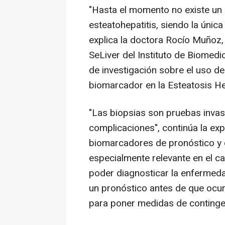
"Hasta el momento no existe un 
esteatohepatitis, siendo la única
explica la doctora Rocío Muñoz,
SeLiver del Instituto de Biomedici
de investigación sobre el uso d
biomarcador en la Esteatosis He
"Las biopsias son pruebas invasi
complicaciones", continúa la exp
biomarcadores de pronóstico y di
especialmente relevante en el c
poder diagnosticar la enfermeda
un pronóstico antes de que ocurr
para poner medidas de contingen