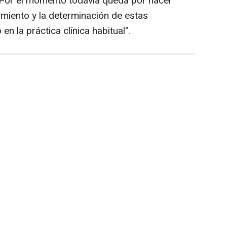
. "Por el momento todavía queda por hacer
miento y la determinación de estas
en la práctica clínica habitual".