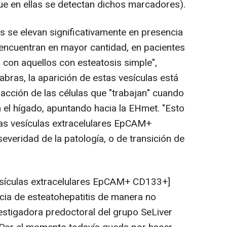
 en ellas se detectan dichos marcadores).
s se elevan significativamente en presencia
e encuentran en mayor cantidad, en pacientes
con aquellos con esteatosis simple",
abras, la aparición de estas vesículas está
acción de las células que "trabajan" cuando
el hígado, apuntando hacia la EHmet. "Esto
tas vesículas extracelulares EpCAM+
eridad de la patología, o de transición de
esículas extracelulares EpCAM+ CD133+]
ncia de esteatohepatitis de manera no
nvestigadora predoctoral del grupo SeLiver