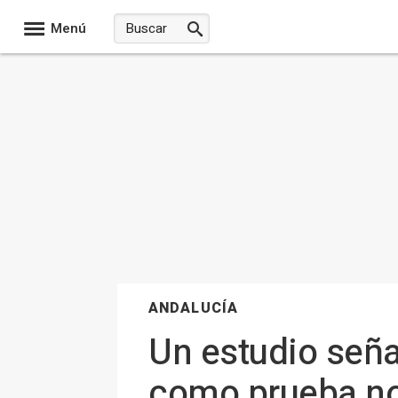
Menú
ANDALUCÍA
Un estudio seña
como prueba no