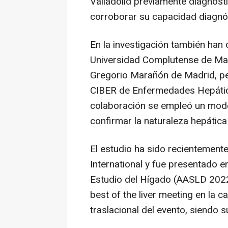
Valladolid previamente diagnost
corroborar su capacidad diagnó
En la investigación también han
Universidad Complutense de Madr
Gregorio Marañón de Madrid, per
CIBER de Enfermedades Hepática
colaboración se empleó un mode
confirmar la naturaleza hepática
El estudio ha sido recientemente
International y fue presentado 
Estudio del Hígado (AASLD 2022
best of the liver meeting en la c
traslacional del evento, siendo 