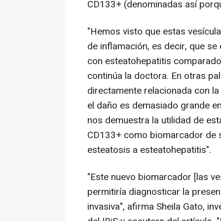
CD133+ (denominadas así porque
"Hemos visto que estas vesícula
de inflamación, es decir, que s
con esteatohepatitis comparado 
continúa la doctora. En otras pal
directamente relacionada con la 
el daño es demasiado grande en 
nos demuestra la utilidad de es
CD133+ como biomarcador de sev
esteatosis a esteatohepatitis".
"Este nuevo biomarcador [las v
permitiría diagnosticar la prese
invasiva", afirma Sheila Gato, i