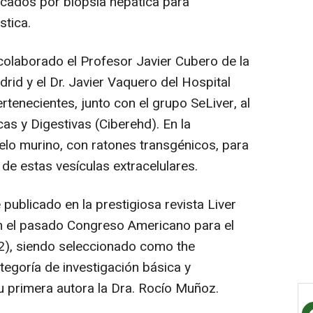
icados por biopsia hepática para
stica.
 colaborado el Profesor Javier Cubero de la
id y el Dr. Javier Vaquero del Hospital
tenecientes, junto con el grupo SeLiver, al
s y Digestivas (Ciberehd). En la
lo murino, con ratones transgénicos, para
 de estas vesículas extracelulares.
 publicado en la prestigiosa revista Liver
en el pasado Congreso Americano para el
), siendo seleccionado como the
ategoría de investigación básica y
su primera autora la Dra. Rocío Muñoz.