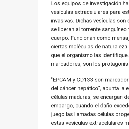
Los equipos de investigación ha
vesículas extracelulares para es
invasivas. Dichas vesículas son 
se liberan al torrente sanguíneo
cuerpo. Funcionan como mensaj
ciertas moléculas de naturaleza 
que el organismo las identifiqu
marcadores, son los protagonista
"EPCAM y CD133 son marcadores 
del cáncer hepático", apunta la e
células maduras, se encargan de 
embargo, cuando el daño excede
juego las llamadas células proge
estas vesículas extracelulare