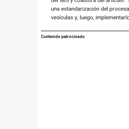
del IBiS y coautora del artículo
una estandarización del procesa
vesículas y, luego, implementarlo 
Contenido patrocinado