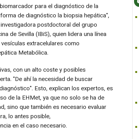
biomarcador para el diagnóstico de la
 forma de diagnóstico la biopsia hepática",
 investigadora postdoctoral del grupo
na de Sevilla (IBiS), quien lidera una línea
e vesículas extracelulares como
pática Metabólica.
vas, con un alto coste y posibles
erta. "De ahí la necesidad de buscar
agnóstico". Esto, explican los expertos, es
aso de la EHMet, ya que no solo se ha de
d, sino que también es necesario evaluar
a, lo antes posible,
cia en el caso necesario.