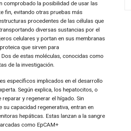
n comprobado la posibilidad de usar las
te fin, evitando otras pruebas más
estructuras procedentes de las células que
 transportando diversas sustancias por el
eros celulares y portan en sus membranas
proteica que sirven para
e. Dos de estas moléculas, conocidas como
s de la investigación.
específicos implicados en el desarrollo
xperta. Según explica, los hepatocitos, o
reparar y regenerar el hígado. Sin
 su capacidad regenerativa, entran en
nitoras hepáticas. Estas lanzan a la sangre
s marcadas como EpCAM+