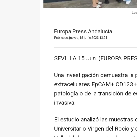
Los
Europa Press Andalucía
Publicado: jueves, 15 junio 2023 13:24
SEVILLA 15 Jun. (EUROPA PRES
Una investigación demuestra la p
extracelulares EpCAM+ CD133+ 
patología o de la transición de 
invasiva.
El estudio analizó las muestras
Universitario Virgen del Rocío y 