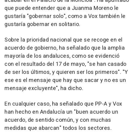
acabar en el Palacio de la Moncloa". Ha apuntado
que puede entender que a Juanma Moreno le
gustaría "gobernar solo", como a Vox también le
gustaría gobernar en solitario.
Sobre la prioridad nacional que se recoge en el
acuerdo de gobierno, ha señalado que la amplia
mayoría de los andaluces, como se evidenció
con el resultado del 17 de mayo, "se han casado
de ser los últimos, y quieren ser los primeros". "Y
ese es el mensaje que hay que sacar y no es un
mensaje excluyente", ha dicho.
En cualquier caso, ha señalado que PP-A y Vox
han hecho en Andalucía un "buen acuerdo un
acuerdo, de sentido común, y con muchas
medidas que abarcan" todos los sectores.