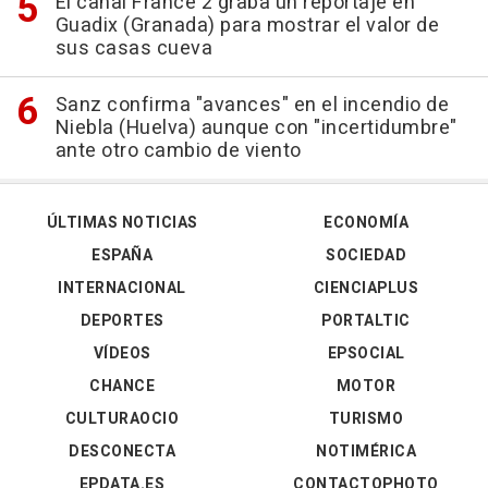
El canal France 2 graba un reportaje en
Guadix (Granada) para mostrar el valor de
sus casas cueva
Sanz confirma "avances" en el incendio de
Niebla (Huelva) aunque con "incertidumbre"
ante otro cambio de viento
ÚLTIMAS NOTICIAS
ECONOMÍA
ESPAÑA
SOCIEDAD
INTERNACIONAL
CIENCIAPLUS
DEPORTES
PORTALTIC
VÍDEOS
EPSOCIAL
CHANCE
MOTOR
CULTURAOCIO
TURISMO
DESCONECTA
NOTIMÉRICA
EPDATA.ES
CONTACTOPHOTO