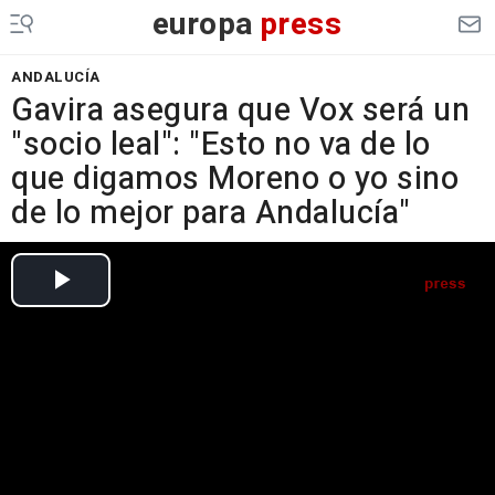
europa
press
ANDALUCÍA
Gavira asegura que Vox será un
"socio leal": "Esto no va de lo
que digamos Moreno o yo sino
de lo mejor para Andalucía"