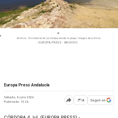
Archivo - El embalse de La Colada, desde la playa. Imagen de archivo.
- EUROPA PRESS - ARCHIVO
Europa Press Andalucía
Sábado, 4 julio 2026
IA
Seguir en
Publicado: 13:26
Abrir opciones para comp
CÓRDOBA 4 Jul. (EUROPA PRESS) -