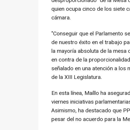
desproporcionado" de la Mesa d
quien ocupa cinco de los siete 
cámara.
"Conseguir que el Parlamento se
de nuestro éxito en el trabajo p
la mayoría absoluta de la mesa 
en contra de la proporcionalidad
señalado en una atención a los m
de la XIII Legislatura.
En esta línea, Maíllo ha asegura
viernes iniciativas parlamentaria
Asimismo, ha destacado que PP-A
pesar del no acuerdo para la Me