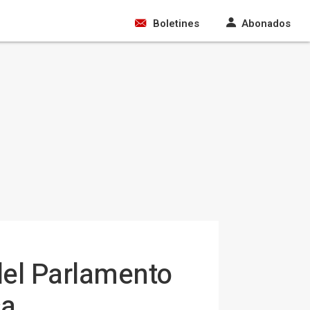
Boletines
Abonados
del Parlamento
sa