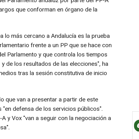
el Parlamento andaluz por parte del PP-A
cargos que conforman en órgano de la
a lo más cercano a Andalucía es la prueba
arlamentario frente a un PP que se hace con
del Parlamento y que controla los tiempos
 y de los resultados de las elecciones", ha
edios tras la sesión constitutiva de inicio
do que van a presentar a partir de este
s "en defensa de los servicios públicos".
 y Vox "van a seguir con la negociación a
sa".