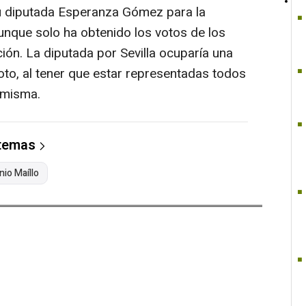
u diputada Esperanza Gómez para la
aunque solo ha obtenido los votos de los
ción. La diputada por Sevilla ocuparía una
oto, al tener que estar representadas todos
 misma.
 temas
io Maíllo