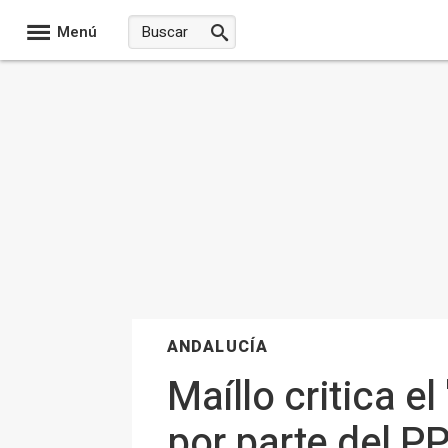
Menú
ANDALUCÍA
Maíllo critica 
por parte del P