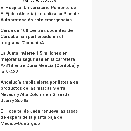
Viernes, 07 de Agosto
El Hospital Universitario Poniente de
El Ejido (Almería) actualiza su Plan de
Autoprotección ante emergencias
Cerca de 100 centros docentes de
Córdoba han participado en el
programa 'ComunicA'
La Junta invierte 1,5 millones en
mejorar la seguridad en la carretera
A-318 entre Doña Mencía (Córdoba) y
la N-432
Andalucía amplia alerta por listeria en
productos de las marcas Sierra
Nevada y Alta Coloma en Granada,
Jaén y Sevilla
El Hospital de Jaén renueva las áreas
de espera de la planta baja del
Médico-Quirúrgico