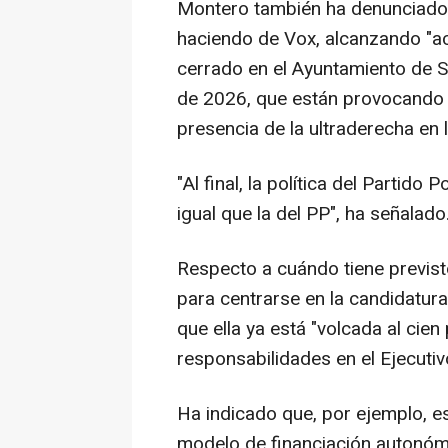
Montero también ha denunciado 
haciendo de Vox, alcanzando "a
cerrado en el Ayuntamiento de S
de 2026, que están provocando 
presencia de la ultraderecha en l
"Al final, la política del Partido 
igual que la del PP", ha señalado
Respecto a cuándo tiene previst
para centrarse en la candidatura
que ella ya está "volcada al cie
responsabilidades en el Ejecutiv
Ha indicado que, por ejemplo, e
modelo de financiación autonóm