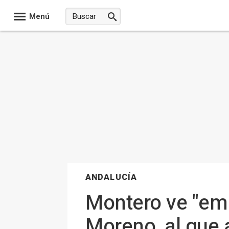
Menú
ANDALUCÍA
Montero ve "em
Moreno, al que 