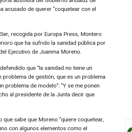
yoría absoluta del Gobierno andaluz de
a acusado de querer "coquetear con el
 Ser, recogida por Europa Press, Montero
erioro que ha sufrido la sanidad pública por
 del Ejecutivo de Juanma Moreno.
efendido que "la sanidad no tiene un
n problema de gestión, que es un problema
s un problema de modelo": "Y se me ponen
ho al presidente de la Junta decir que
o que sabe que Moreno "quiere coquetear,
 sino con algunos elementos como el