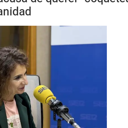
anidad