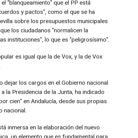
el "blanqueamiento" que el PP está
cuerdos y pactos", como el que se ha
evilla sobre los presupuestos municipales
que los ciudadanos "normalicen la
as instituciones", lo que es "peligrosísimo".
Popular es igual que la de Vox, y la de Vox
.
o dejar los cargos en el Gobierno nacional
 a la Presidencia de la Junta, ha indicado
n por cien" en Andalucía, desde sus propias
o nacional.
stá inmersa en la elaboración del nuevo
ica, un elemento que es fundamental para