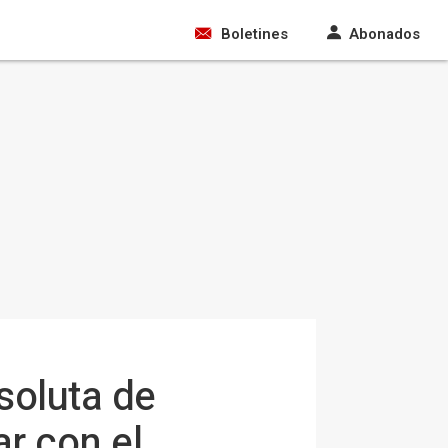
Boletines
Abonados
soluta de
r con el