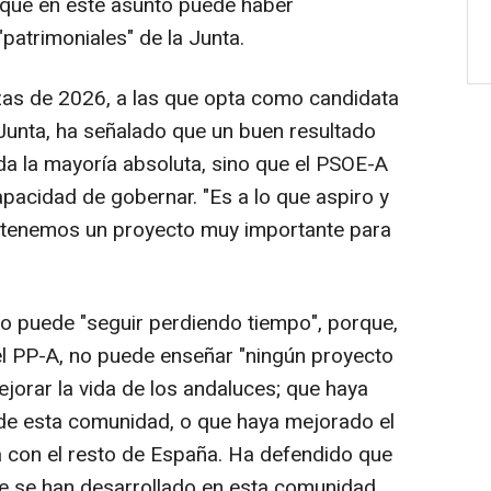
 que en este asunto puede haber
"patrimoniales" de la Junta.
zas de 2026, a las que opta como candidata
a Junta, ha señalado que un buen resultado
da la mayoría absoluta, sino que el PSOE-A
apacidad de gobernar. "Es a lo que aspiro y
e tenemos un proyecto muy importante para
o puede "seguir perdiendo tiempo", porque,
el PP-A, no puede enseñar "ningún proyecto
jorar la vida de los andaluces; que haya
" de esta comunidad, o que haya mejorado el
ra con el resto de España. Ha defendido que
e se han desarrollado en esta comunidad