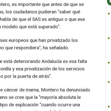
tero, es importante que antes de que se
as, los ciudadanos pudieran "saber qué
 habla de que el SAS es antiguo o que ese
n modelo que está superado".
aíses europeos que han privatizado los
no que respondiera", ha señalado.
e está deteriorando Andalucía es esa falta
illa y esa privatización de los servicios
o por la puerta de atrás".
o de cáncer de mama, Montero ha denunciado
no se cree que la "mayoría absoluta le
 tipo de explicación "cuando ocurre una