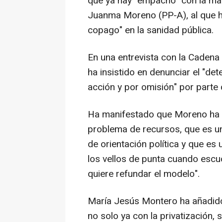
que ya hay "empacho" con la ma
Juanma Moreno (PP-A), al que h
copago" en la sanidad pública.
En una entrevista con la Cadena
ha insistido en denunciar el "det
acción y por omisión" por parte
Ha manifestado que Moreno ha d
problema de recursos, que es u
de orientación política y que e
los vellos de punta cuando escuc
quiere refundar el modelo".
María Jesús Montero ha añadid
no solo ya con la privatización,