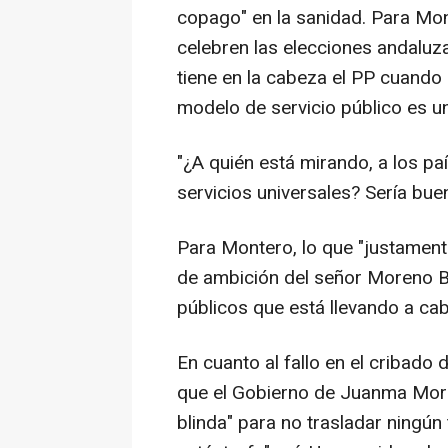
copago" en la sanidad. Para Mon
celebren las elecciones andaluz
tiene en la cabeza el PP cuando
modelo de servicio público es u
"¿A quién está mirando, a los p
servicios universales? Sería bue
Para Montero, lo que "justament
de ambición del señor Moreno Bon
públicos que está llevando a cab
En cuanto al fallo en el cribad
que el Gobierno de Juanma More
blinda" para no trasladar ningún