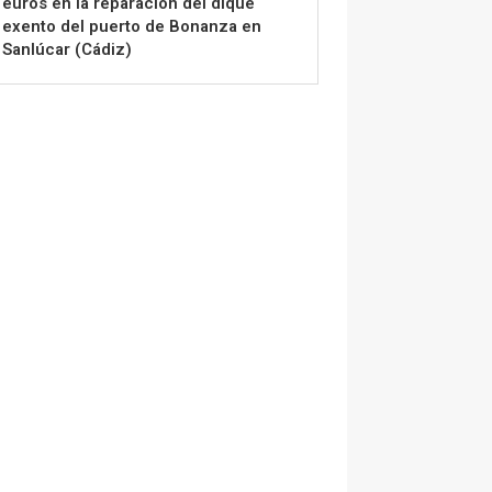
euros en la reparación del dique
exento del puerto de Bonanza en
Sanlúcar (Cádiz)