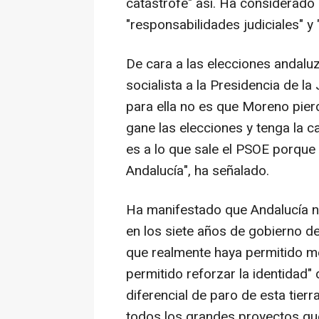
catástrofe" así. Ha considerado
"responsabilidades judiciales" y 
De cara a las elecciones andalu
socialista a la Presidencia de l
para ella no es que Moreno pier
gane las elecciones y tenga la c
es a lo que sale el PSOE porqu
Andalucía", ha señalado.
Ha manifestado que Andalucía n
en los siete años de gobierno d
que realmente haya permitido me
permitido reforzar la identidad
diferencial de paro de esta tier
todos los grandes proyectos qu