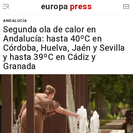
europa
press
ANDALUCÍA
Segunda ola de calor en
Andalucía: hasta 40ºC en
Córdoba, Huelva, Jaén y Sevilla
y hasta 39ºC en Cádiz y
Granada