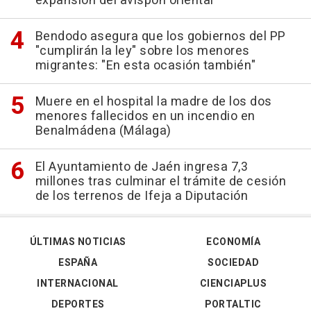
expansión del avispón oriental
Bendodo asegura que los gobiernos del PP
"cumplirán la ley" sobre los menores
migrantes: "En esta ocasión también"
Muere en el hospital la madre de los dos
menores fallecidos en un incendio en
Benalmádena (Málaga)
El Ayuntamiento de Jaén ingresa 7,3
millones tras culminar el trámite de cesión
de los terrenos de Ifeja a Diputación
ÚLTIMAS NOTICIAS
ECONOMÍA
ESPAÑA
SOCIEDAD
INTERNACIONAL
CIENCIAPLUS
DEPORTES
PORTALTIC