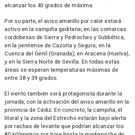
alcanzar los 40 grados de máxima.
Por su parte, el aviso amarillo por calor estará
activo en la campiña gaditana; en las comarcas
cordobesas de Sierra y Pedroches y Subbética;
en la jiennense de Cazorla y Segura; en la
Cuenca del Genil (Granada); en Aracena (Huelva),
y en la Sierra Norte de Sevilla. En todas estas
áreas se esperan temperaturas máximas de
entre 38 y 39 grados.
El viento también será protagonista durante la
jornada, con la activación del aviso amarillo en la
provincia de Cádiz. En concreto, la campiña, el
litoral y la zona del Estrecho estarán bajo alerta
por rachas de levante que podrían alcanzar los
80 kilómetros por hora hasta la medianoche de