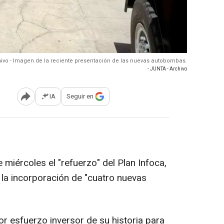
ivo - Imagen de la reciente presentación de las nuevas autobombas.
- JUNTA - Archivo
IA
Seguir en
Abrir opciones para compartir
miércoles el "refuerzo" del Plan Infoca,
 la incorporación de "cuatro nuevas
r esfuerzo inversor de su historia para