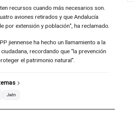
rten recursos cuando más necesarios son.
uatro aviones retirados y que Andalucía
de por extensión y población", ha reclamado.
 PP jiennense ha hecho un llamamiento a la
d ciudadana, recordando que "la prevención
roteger el patrimonio natural".
 temas
Jaén