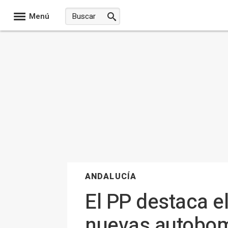
Menú
ANDALUCÍA
El PP destaca el
nuevas autobom