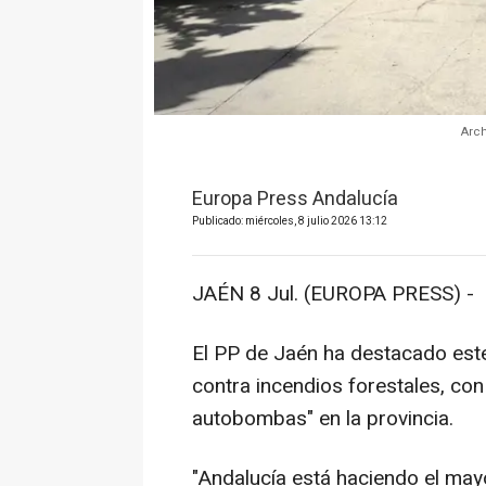
Arch
Europa Press Andalucía
Publicado: miércoles, 8 julio 2026 13:12
JAÉN 8 Jul. (EUROPA PRESS) -
El PP de Jaén ha destacado este 
contra incendios forestales, con
autobombas" en la provincia.
"Andalucía está haciendo el mayo