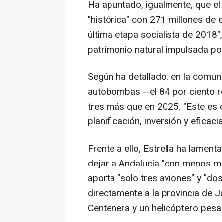
Ha apuntado, igualmente, que el 
"histórica" con 271 millones de 
última etapa socialista de 2018",
patrimonio natural impulsada por
Según ha detallado, en la comun
autobombas --el 84 por ciento r
tres más que en 2025. "Este es 
planificación, inversión y eficacia
Frente a ello, Estrella ha lamen
dejar a Andalucía "con menos me
aporta "solo tres aviones" y "do
directamente a la provincia de J
Centenera y un helicóptero pes