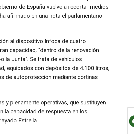
Gobierno de España vuelve a recortar medios
 ha afirmado en una nota el parlamentario
ción al dispositivo Infoca de cuatro
an capacidad, "dentro de la renovación
o la Junta". Se trata de vehículos
ad, equipados con depósitos de 4.100 litros,
vos de autoprotección mediante cortinas
s y plenamente operativas, que sustituyen
an la capacidad de respuesta en los
ayado Estrella.