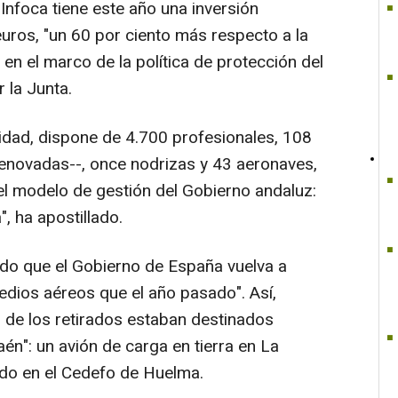
Infoca tiene este año una inversión
euros, "un 60 por ciento más respecto a la
 en el marco de la política de protección del
 la Junta.
idad, dispone de 4.700 profesionales, 108
enovadas--, once nodrizas y 43 aeronaves,
el modelo de gestión del Gobierno andaluz:
", ha apostillado.
tado que el Gobierno de España vuelva a
dios aéreos que el año pasado". Así,
s de los retirados estaban destinados
aén": un avión de carga en tierra en La
ado en el Cedefo de Huelma.