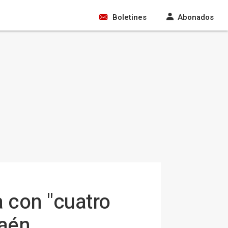
Boletines
Abonados
a con "cuatro
Jaén