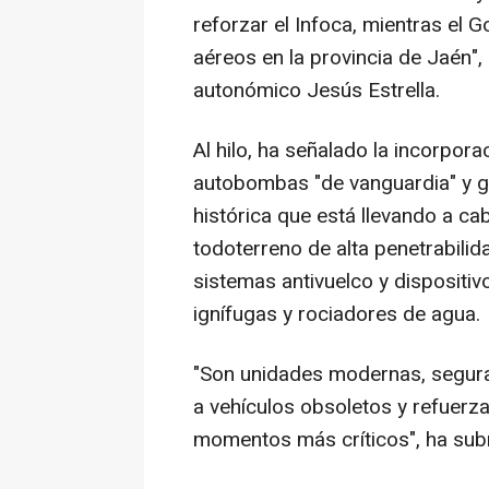
reforzar el Infoca, mientras el 
aéreos en la provincia de Jaén",
autonómico Jesús Estrella.
Al hilo, ha señalado la incorpora
autobombas "de vanguardia" y gr
histórica que está llevando a cab
todoterreno de alta penetrabilid
sistemas antivuelco y dispositi
ignífugas y rociadores de agua.
"Son unidades modernas, segura
a vehículos obsoletos y refuerz
momentos más críticos", ha subr