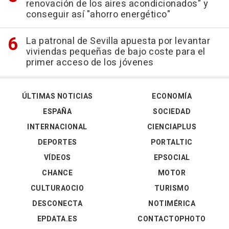
renovación de los aires acondicionados" y
conseguir así "ahorro energético"
La patronal de Sevilla apuesta por levantar
viviendas pequeñas de bajo coste para el
primer acceso de los jóvenes
ÚLTIMAS NOTICIAS
ECONOMÍA
ESPAÑA
SOCIEDAD
INTERNACIONAL
CIENCIAPLUS
DEPORTES
PORTALTIC
VÍDEOS
EPSOCIAL
CHANCE
MOTOR
CULTURAOCIO
TURISMO
DESCONECTA
NOTIMÉRICA
EPDATA.ES
CONTACTOPHOTO