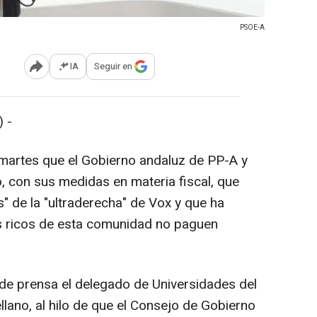
PSOE-A
IA
Seguir en
Abrir opciones para compartir
 -
martes que el Gobierno andaluz de PP-A y
, con sus medidas en materia fiscal, que
" de la "ultraderecha" de Vox y que ha
los ricos de esta comunidad no paguen
de prensa el delegado de Universidades del
lano, al hilo de que el Consejo de Gobierno