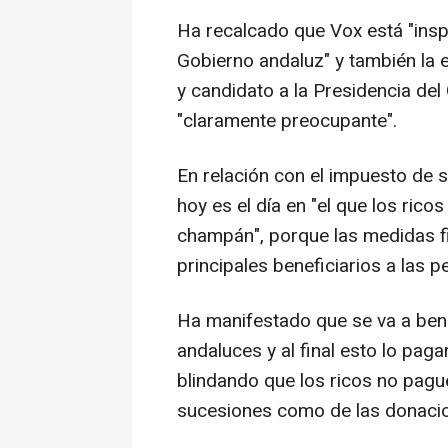
Ha recalcado que Vox está "ins
Gobierno andaluz" y también la e
y candidato a la Presidencia del
"claramente preocupante".
En relación con el impuesto de 
hoy es el día en "el que los ric
champán", porque las medidas f
principales beneficiarios a las 
Ha manifestado que se va a ben
andaluces y al final esto lo pag
blindando que los ricos no pagu
sucesiones como de las donacio