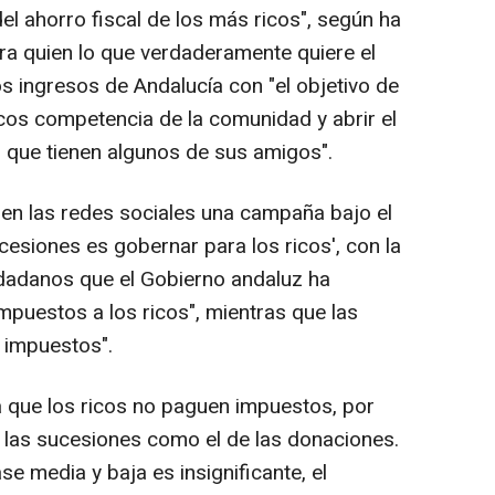
el ahorro fiscal de los más ricos", según ha
ra quien lo que verdaderamente quiere el
s ingresos de Andalucía con "el objetivo de
cos competencia de la comunidad y abrir el
 que tienen algunos de sus amigos".
en las redes sociales una campaña bajo el
ucesiones es gobernar para los ricos', con la
udadanos que el Gobierno andaluz ha
mpuestos a los ricos", mientras que las
 impuestos".
a que los ricos no paguen impuestos, por
de las sucesiones como el de las donaciones.
ase media y baja es insignificante, el