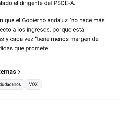
lado el dirigente del PSOE-A.
en que el Gobierno andaluz "no hace más
ecto a los ingresos, porque está
s y cada vez "tiene menos margen de
didas que promete.
 temas
Ciudadanos
VOX