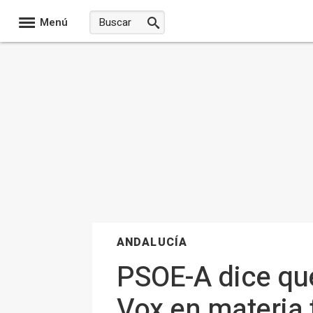
Menú
ANDALUCÍA
PSOE-A dice que
Vox en materia f