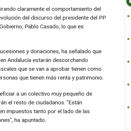
pirando claramente el comportamiento del
volución del discurso del presidente del PP
 Gobierno, Pablo Casado, lo que es
sucesiones y donaciones, ha señalado que
os en Andalucía estarán descorchando
iscales que se van a aprobar tienen como
personas que tienen más renta y patrimonio.
eficiar a un colectivo muy pequeño de
arán el resto de ciudadanos. "Están
en impuestos tanto por el lado de las
nes", ha apuntado.