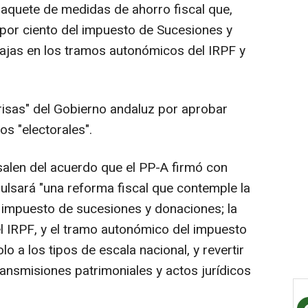
aquete de medidas de ahorro fiscal que,
 por ciento del impuesto de Sucesiones y
ajas en los tramos autonómicos del IRPF y
prisas" del Gobierno andaluz por aprobar
s "electorales".
alen del acuerdo que el PP-A firmó con
ulsará "una reforma fiscal que contemple la
l impuesto de sucesiones y donaciones; la
l IRPF, y el tramo autonómico del impuesto
o a los tipos de escala nacional, y revertir
ransmisiones patrimoniales y actos jurídicos