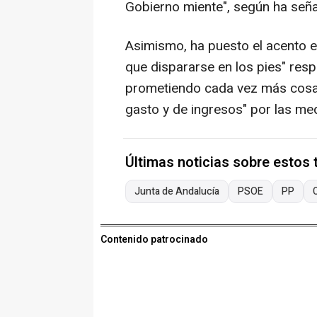
Gobierno miente", según ha seña
Asimismo, ha puesto el acento 
que dispararse en los pies" resp
prometiendo cada vez más cosa
gasto y de ingresos" por las me
Últimas noticias sobre estos
Junta de Andalucía
PSOE
PP
Contenido patrocinado