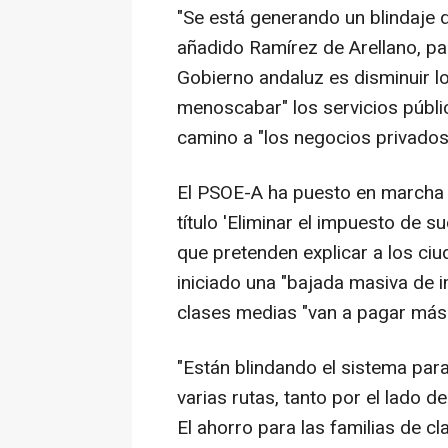
"Se está generando un blindaje d
añadido Ramírez de Arellano, pa
Gobierno andaluz es disminuir lo
menoscabar" los servicios públi
camino a "los negocios privados
El PSOE-A ha puesto en marcha 
título 'Eliminar el impuesto de s
que pretenden explicar a los ci
iniciado una "bajada masiva de i
clases medias "van a pagar más
"Están blindando el sistema par
varias rutas, tanto por el lado 
El ahorro para las familias de cl