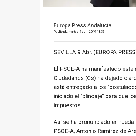
Europa Press Andalucía
Publicado: martes, 9 abril 2019 13:39
SEVILLA 9 Abr. (EUROPA PRESS)
El PSOE-A ha manifestado este 
Ciudadanos (Cs) ha dejado claro
está entregado a los "postulados
iniciado el "blindaje" para que 
impuestos.
Así se ha pronunciado en rueda 
PSOE-A, Antonio Ramírez de Arel