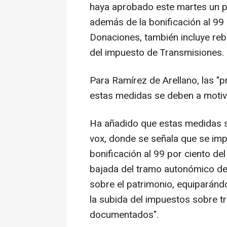
haya aprobado este martes un p
además de la bonificación al 99
Donaciones, también incluye reb
del impuesto de Transmisiones.
Para Ramírez de Arellano, las "
estas medidas se deben a motivo
Ha añadido que estas medidas s
vox, donde se señala que se imp
bonificación al 99 por ciento de
bajada del tramo autonómico de
sobre el patrimonio, equiparándol
la subida del impuestos sobre t
documentados".