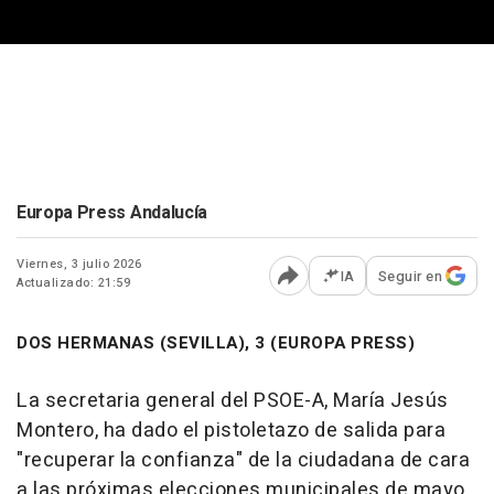
Europa Press Andalucía
Viernes, 3 julio 2026
IA
Seguir en
Actualizado: 21:59
Abrir opciones para comp
DOS HERMANAS (SEVILLA), 3 (EUROPA PRESS)
La secretaria general del PSOE-A, María Jesús
Montero, ha dado el pistoletazo de salida para
"recuperar la confianza" de la ciudadana de cara
a las próximas elecciones municipales de mayo