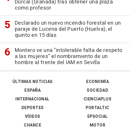
Dúrcal (Granada) tras obtener una plaza
como profesor
Declarado un nuevo incendio forestal en un
paraje de Lucena del Puerto (Huelva), el
quinto en 15 días
Montero ve una "intolerable falta de respeto
a las mujeres" el nombramiento de un
hombre al frente del IAM en Sevilla
ÚLTIMAS NOTICIAS
ECONOMÍA
ESPAÑA
SOCIEDAD
INTERNACIONAL
CIENCIAPLUS
DEPORTES
PORTALTIC
VÍDEOS
EPSOCIAL
CHANCE
MOTOR