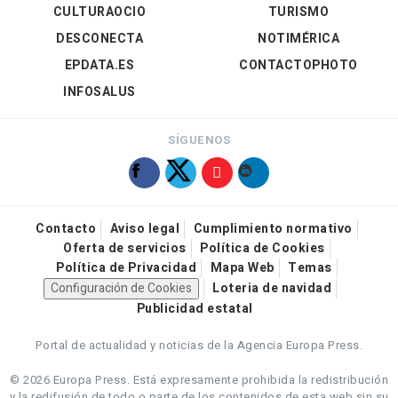
CULTURAOCIO
TURISMO
DESCONECTA
NOTIMÉRICA
EPDATA.ES
CONTACTOPHOTO
INFOSALUS
SÍGUENOS
Contacto
Aviso legal
Cumplimiento normativo
Oferta de servicios
Política de Cookies
Política de Privacidad
Mapa Web
Temas
Configuración de Cookies
Loteria de navidad
Publicidad estatal
Portal de actualidad y noticias de la Agencia Europa Press.
© 2026 Europa Press.
Está expresamente prohibida la redistribución
y la redifusión de todo o parte de los contenidos de esta web sin su