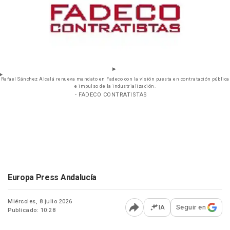
Rafael Sánchez Alcalá renueva mandato en Fadeco con la visión puesta en contratación pública
e impulso de la industrialización.
- FADECO CONTRATISTAS
Europa Press Andalucía
Miércoles, 8 julio 2026
IA
Seguir en
Publicado: 10:28
Abrir opciones para comp