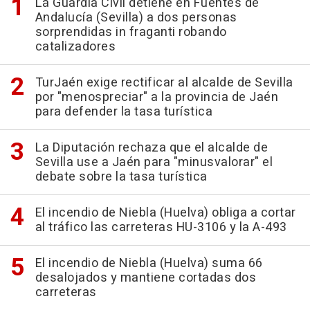
La Guardia Civil detiene en Fuentes de
Andalucía (Sevilla) a dos personas
sorprendidas in fraganti robando
catalizadores
TurJaén exige rectificar al alcalde de Sevilla
por "menospreciar" a la provincia de Jaén
para defender la tasa turística
La Diputación rechaza que el alcalde de
Sevilla use a Jaén para "minusvalorar" el
debate sobre la tasa turística
El incendio de Niebla (Huelva) obliga a cortar
al tráfico las carreteras HU-3106 y la A-493
El incendio de Niebla (Huelva) suma 66
desalojados y mantiene cortadas dos
carreteras