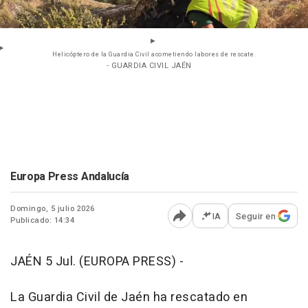
Helicóptero de la Guardia Civil acometiendo labores de rescate.
- GUARDIA CIVIL JAÉN
Europa Press Andalucía
Domingo, 5 julio 2026
IA
Seguir en
Publicado: 14:34
Abrir opciones para comp
JAÉN 5 Jul. (EUROPA PRESS) -
La Guardia Civil de Jaén ha rescatado en