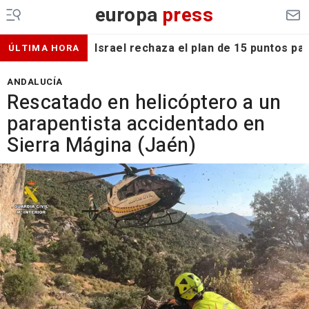
europa
press
Israel rechaza el plan de 15 puntos p
ÚLTIMA HORA
ANDALUCÍA
Rescatado en helicóptero a un
parapentista accidentado en
Sierra Mágina (Jaén)