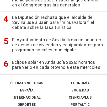
municipales de 2027 y vaticina que entrará
en el Congreso tras las generales
La Diputación rechaza que el alcalde de
Sevilla use a Jaén para "minusvalorar" el
debate sobre la tasa turística
El Ayuntamiento de Sevilla firma un acuerdo
de cesión de viviendas y equipamientos para
programas sociales municipale
Eclipse solar en Andalucía 2026: horarios
para verlo en cada provincia este miércoles
ÚLTIMAS NOTICIAS
ECONOMÍA
ESPAÑA
SOCIEDAD
INTERNACIONAL
CIENCIAPLUS
DEPORTES
PORTALTIC