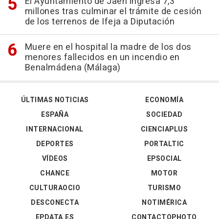
El Ayuntamiento de Jaén ingresa 7,3
millones tras culminar el trámite de cesión
de los terrenos de Ifeja a Diputación
Muere en el hospital la madre de los dos
menores fallecidos en un incendio en
Benalmádena (Málaga)
ÚLTIMAS NOTICIAS
ECONOMÍA
ESPAÑA
SOCIEDAD
INTERNACIONAL
CIENCIAPLUS
DEPORTES
PORTALTIC
VÍDEOS
EPSOCIAL
CHANCE
MOTOR
CULTURAOCIO
TURISMO
DESCONECTA
NOTIMÉRICA
EPDATA.ES
CONTACTOPHOTO