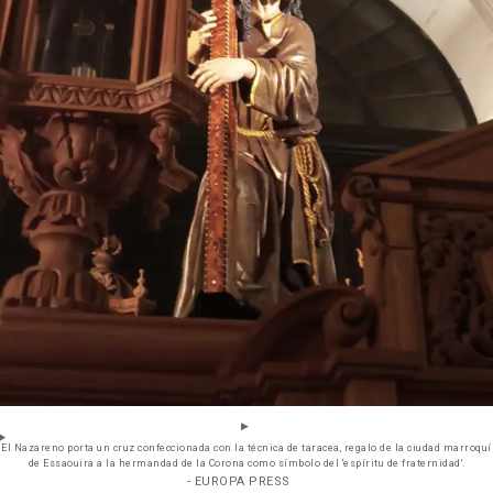
El Nazareno porta un cruz confeccionada con la técnica de taracea, regalo de la ciudad marroquí
de Essaouira a la hermandad de la Corona como símbolo del 'espíritu de fraternidad'.
- EUROPA PRESS