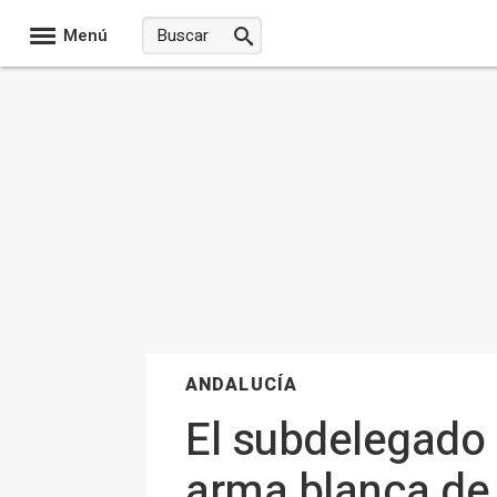
Menú
ANDALUCÍA
El subdelegado 
arma blanca de 