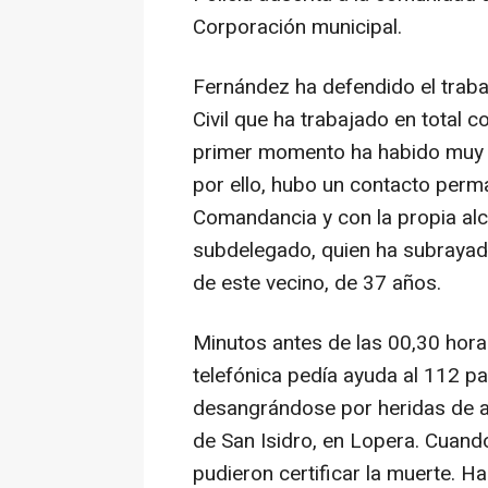
Corporación municipal.
Fernández ha defendido el trabaj
Civil que ha trabajado en total c
primer momento ha habido muy 
por ello, hubo un contacto perm
Comandancia y con la propia alca
subdelegado, quien ha subrayado
de este vecino, de 37 años.
Minutos antes de las 00,30 hor
telefónica pedía ayuda al 112 p
desangrándose por heridas de a
de San Isidro, en Lopera. Cuando
pudieron certificar la muerte. 