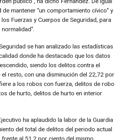
rden público", ha dicho Fernández. De igual
d de mantener "un comportamiento cívico" y
los Fuerzas y Cuerpos de Seguridad, para
n normalidad".
 Seguridad se han analizado las estadísticas
ocalidad donde ha destacado que los datos
scendido, siendo los delitos contra el
 el resto, con una disminución del 22,72 por
efiere a los robos con fuerza, delitos de robo
tos de hurto, delitos de hurto en interior
jecutivo ha aplaudido la labor de la Guardia
miento del total de delitos del periodo actual
 frente al 51,2 por ciento del mismo