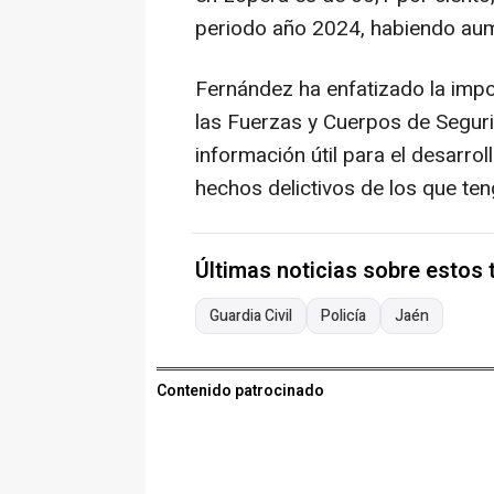
periodo año 2024, habiendo aum
Fernández ha enfatizado la impo
las Fuerzas y Cuerpos de Segur
información útil para el desarro
hechos delictivos de los que te
Últimas noticias sobre estos
Guardia Civil
Policía
Jaén
Contenido patrocinado