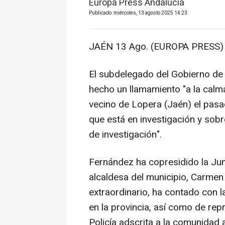
Europa Press Andalucía
Publicado: miércoles, 13 agosto 2025 14:23
JAÉN 13 Ago. (EUROPA PRESS) 
El subdelegado del Gobierno de
hecho un llamamiento "a la calm
vecino de Lopera (Jaén) el pas
que está en investigación y sobr
de investigación".
Fernández ha copresidido la Jun
alcaldesa del municipio, Carmen 
extraordinario, ha contado con l
en la provincia, así como de rep
Policía adscrita a la comunidad