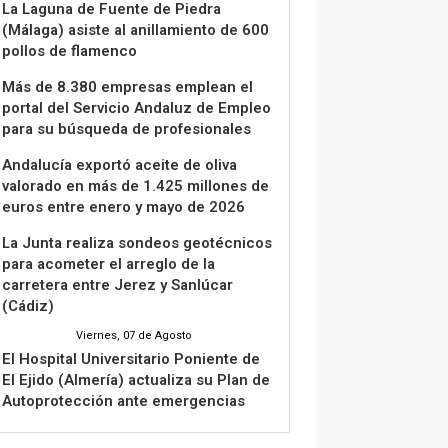
La Laguna de Fuente de Piedra
(Málaga) asiste al anillamiento de 600
pollos de flamenco
Más de 8.380 empresas emplean el
portal del Servicio Andaluz de Empleo
para su búsqueda de profesionales
Andalucía exportó aceite de oliva
valorado en más de 1.425 millones de
euros entre enero y mayo de 2026
La Junta realiza sondeos geotécnicos
para acometer el arreglo de la
carretera entre Jerez y Sanlúcar
(Cádiz)
Viernes, 07 de Agosto
El Hospital Universitario Poniente de
El Ejido (Almería) actualiza su Plan de
Autoprotección ante emergencias