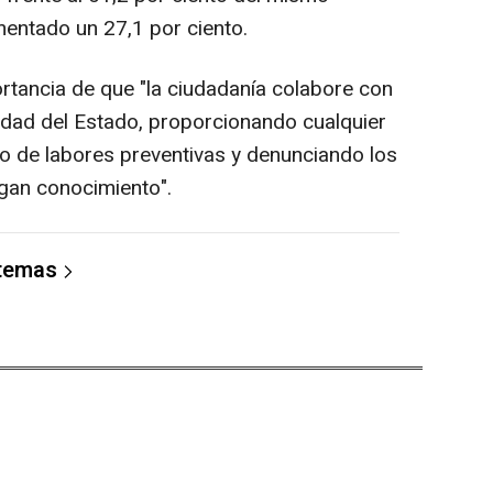
entado un 27,1 por ciento.
rtancia de que "la ciudadanía colabore con
idad del Estado, proporcionando cualquier
llo de labores preventivas y denunciando los
ngan conocimiento".
 temas