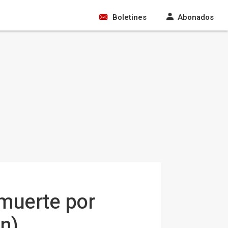
Boletines
Abonados
 muerte por
n)