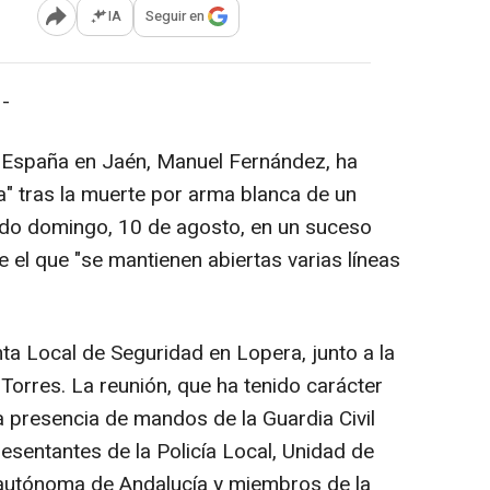
IA
Seguir en
Abrir opciones para compartir
-
 España en Jaén, Manuel Fernández, ha
a" tras la muerte por arma blanca de un
ado domingo, 10 de agosto, en un suceso
e el que "se mantienen abiertas varias líneas
ta Local de Seguridad en Lopera, junto a la
Torres. La reunión, que ha tenido carácter
a presencia de mandos de la Guardia Civil
resentantes de la Policía Local, Unidad de
 autónoma de Andalucía y miembros de la