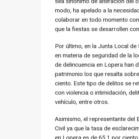
sea sinónimo de alteración del o
modo, ha apelado a la necesida
colaborar en todo momento con 
que la fiestas se desarrollen co
Por último, en la Junta Local de
en materia de seguridad de la l
de delincuencia en Lopera han de
patrimonio los que resalta sobre
ciento. Este tipo de delitos se r
con violencia o intimidación, deli
vehículo, entre otros.
Asimismo, el representante del E
Civil ya que la tasa de esclareci
en Lopera es de 65,1 por ciento,