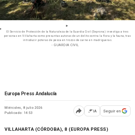
El Servicio de Protección de la Naturaleza de la Guardia Civil (Seprona) investiga a tres
personas en Villaharta como presuntas autoras de un delito contra la flora y la fauna, tras
introducir poteras de pesca en trozos de carne en madrigueras.
- GUARDIA CIVIL
Europa Press Andalucía
Miércoles, 8 julio 2026
IA
Seguir en
Publicado: 14:53
Abrir opciones para comp
VILLAHARTA (CÓRDOBA), 8 (EUROPA PRESS)