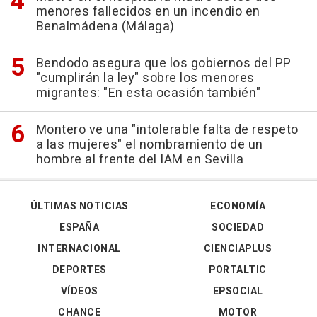
menores fallecidos en un incendio en
Benalmádena (Málaga)
Bendodo asegura que los gobiernos del PP
"cumplirán la ley" sobre los menores
migrantes: "En esta ocasión también"
Montero ve una "intolerable falta de respeto
a las mujeres" el nombramiento de un
hombre al frente del IAM en Sevilla
ÚLTIMAS NOTICIAS
ECONOMÍA
ESPAÑA
SOCIEDAD
INTERNACIONAL
CIENCIAPLUS
DEPORTES
PORTALTIC
VÍDEOS
EPSOCIAL
CHANCE
MOTOR