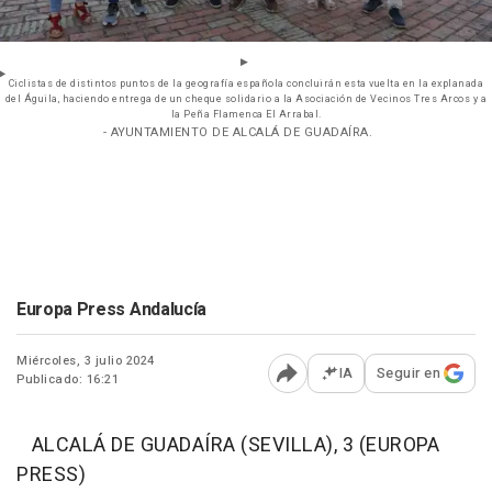
Ciclistas de distintos puntos de la geografía española concluirán esta vuelta en la explanada
del Águila, haciendo entrega de un cheque solidario a la Asociación de Vecinos Tres Arcos y a
la Peña Flamenca El Arrabal.
- AYUNTAMIENTO DE ALCALÁ DE GUADAÍRA.
Europa Press Andalucía
Miércoles, 3 julio 2024
IA
Seguir en
Publicado: 16:21
Abrir opciones para comp
ALCALÁ DE GUADAÍRA (SEVILLA), 3 (EUROPA
PRESS)