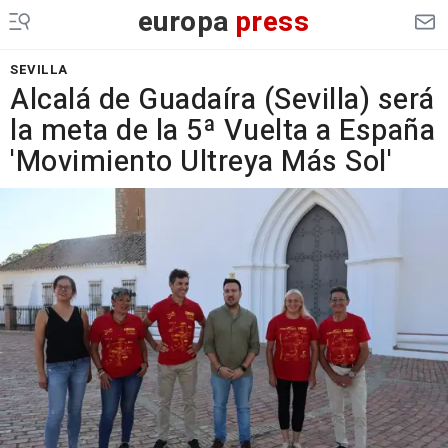
europa
press
SEVILLA
Alcalá de Guadaíra (Sevilla) será
la meta de la 5ª Vuelta a España
'Movimiento Ultreya Más Sol'