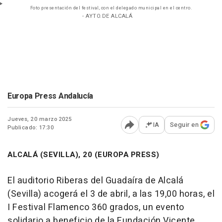
Foto presentación del festival, con el delegado municipal en el centro.
- AYTO.DE ALCALÁ
Europa Press Andalucía
Jueves, 20 marzo 2025
IA
Seguir en
Publicado: 17:30
Abrir opciones para comp
ALCALÁ (SEVILLA), 20 (EUROPA PRESS)
El auditorio Riberas del Guadaíra de Alcalá
(Sevilla) acogerá el 3 de abril, a las 19,00 horas, el
I Festival Flamenco 360 grados, un evento
solidario a beneficio de la Fundación Vicente