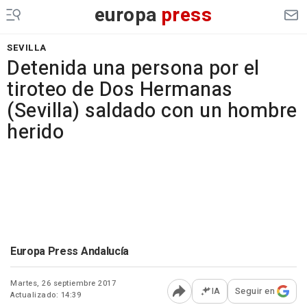
europa
press
SEVILLA
Detenida una persona por el
tiroteo de Dos Hermanas
(Sevilla) saldado con un hombre
herido
Europa Press Andalucía
Martes, 26 septiembre 2017
IA
Seguir en
Actualizado: 14:39
Abrir opciones para comp