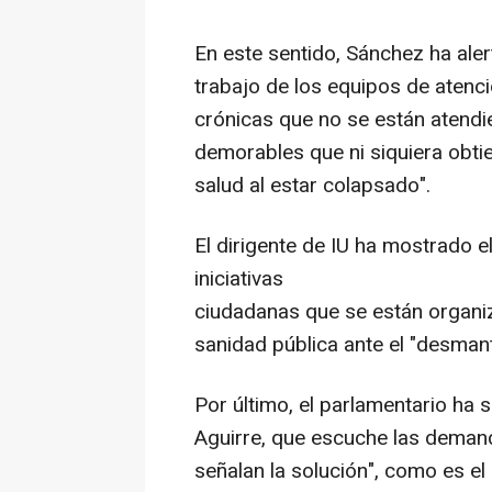
En este sentido, Sánchez ha ale
trabajo de los equipos de atenc
crónicas que no se están atendi
demorables que ni siquiera obti
salud al estar colapsado".
El dirigente de IU ha mostrado 
iniciativas
ciudadanas que se están organiz
sanidad pública ante el "desman
Por último, el parlamentario ha 
Aguirre, que escuche las demand
señalan la solución", como es el