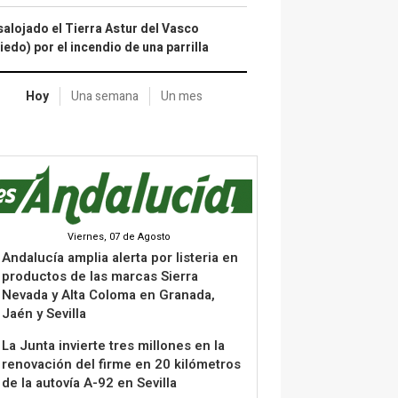
alojado el Tierra Astur del Vasco
iedo) por el incendio de una parrilla
Hoy
Una semana
Un mes
Viernes, 07 de Agosto
Andalucía amplia alerta por listeria en
productos de las marcas Sierra
Nevada y Alta Coloma en Granada,
Jaén y Sevilla
La Junta invierte tres millones en la
renovación del firme en 20 kilómetros
de la autovía A-92 en Sevilla