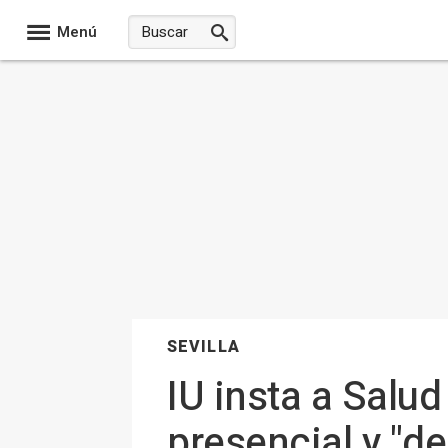
Menú
SEVILLA
IU insta a Salud
presencial y "d