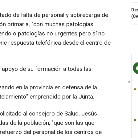
Des
rtado de falta de personal y sobrecarga de
(Ov
ión primaria, "con muchas patologías
endo o patologías no urgentes pero sí no
ene respuesta telefónica desde el centro de
el apoyo de su formación a todas las
ando en la provincia en defensa de la
telamiento" emprendido por la Junta.
solicitado al consejero de Salud, Jesús
as de la población, "que son las que
 refuerzo del personal de los centros de