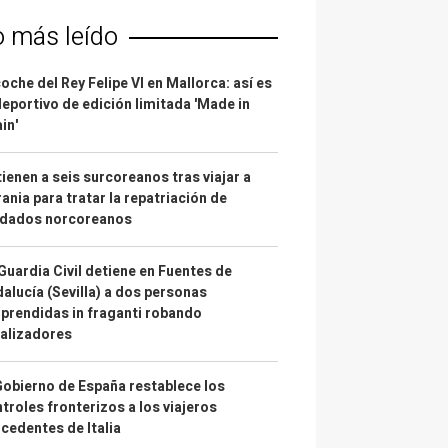
o más leído
coche del Rey Felipe VI en Mallorca: así es
deportivo de edición limitada 'Made in
in'
ienen a seis surcoreanos tras viajar a
ania para tratar la repatriación de
ldados norcoreanos
Guardia Civil detiene en Fuentes de
alucía (Sevilla) a dos personas
prendidas in fraganti robando
alizadores
Gobierno de España restablece los
troles fronterizos a los viajeros
cedentes de Italia