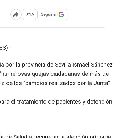
IA
Seguir en
Abrir opciones para compartir
SS) -
a por la provincia de Sevilla Ismael Sánchez
s "numerosas quejas ciudadanas de más de
aíz de los "cambios realizados por la Junta"
para el tratamiento de pacientes y detención
a de Salud a recuperar la atención primaria