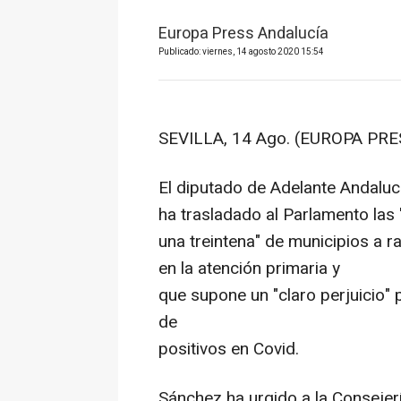
Europa Press Andalucía
Publicado: viernes, 14 agosto 2020 15:54
SEVILLA, 14 Ago. (EUROPA PRE
El diputado de Adelante Andalucí
ha trasladado al Parlamento la
una treintena" de municipios a r
en la atención primaria y
que supone un "claro perjuicio" 
de
positivos en Covid.
Sánchez ha urgido a la Consejerí