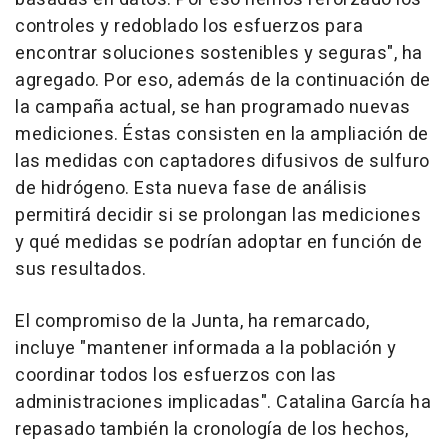
controles y redoblado los esfuerzos para
encontrar soluciones sostenibles y seguras", ha
agregado. Por eso, además de la continuación de
la campaña actual, se han programado nuevas
mediciones. Éstas consisten en la ampliación de
las medidas con captadores difusivos de sulfuro
de hidrógeno. Esta nueva fase de análisis
permitirá decidir si se prolongan las mediciones
y qué medidas se podrían adoptar en función de
sus resultados.
El compromiso de la Junta, ha remarcado,
incluye "mantener informada a la población y
coordinar todos los esfuerzos con las
administraciones implicadas". Catalina García ha
repasado también la cronología de los hechos,