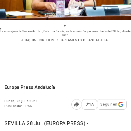
La consejera de Sostenibilidad, Catalina García, en la comisión parlamentaria del 28 de julio de
2025.
- JOAQUIN CORCHERO / PARLAMENTO DE ANDALUCIA
Europa Press Andalucía
Lunes, 28 julio 2025
IA
Seguir en
Publicado: 11:56
Abrir opciones para comp
SEVILLA 28 Jul. (EUROPA PRESS) -