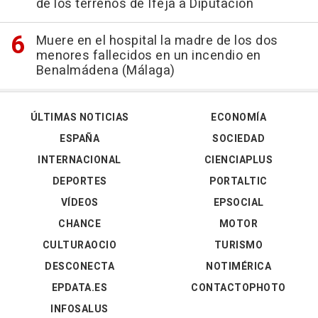
de los terrenos de Ifeja a Diputación
Muere en el hospital la madre de los dos
menores fallecidos en un incendio en
Benalmádena (Málaga)
ÚLTIMAS NOTICIAS
ECONOMÍA
ESPAÑA
SOCIEDAD
INTERNACIONAL
CIENCIAPLUS
DEPORTES
PORTALTIC
VÍDEOS
EPSOCIAL
CHANCE
MOTOR
CULTURAOCIO
TURISMO
DESCONECTA
NOTIMÉRICA
EPDATA.ES
CONTACTOPHOTO
INFOSALUS