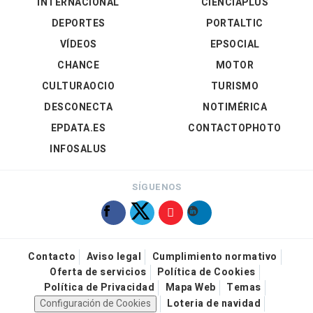
INTERNACIONAL
CIENCIAPLUS
DEPORTES
PORTALTIC
VÍDEOS
EPSOCIAL
CHANCE
MOTOR
CULTURAOCIO
TURISMO
DESCONECTA
NOTIMÉRICA
EPDATA.ES
CONTACTOPHOTO
INFOSALUS
SÍGUENOS
Contacto
Aviso legal
Cumplimiento normativo
Oferta de servicios
Política de Cookies
Política de Privacidad
Mapa Web
Temas
Configuración de Cookies
Loteria de navidad