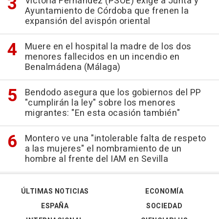
Victoria Fernández (PSOE) exige a Junta y
Ayuntamiento de Córdoba que frenen la
expansión del avispón oriental
Muere en el hospital la madre de los dos
menores fallecidos en un incendio en
Benalmádena (Málaga)
Bendodo asegura que los gobiernos del PP
"cumplirán la ley" sobre los menores
migrantes: "En esta ocasión también"
Montero ve una "intolerable falta de respeto
a las mujeres" el nombramiento de un
hombre al frente del IAM en Sevilla
ÚLTIMAS NOTICIAS
ECONOMÍA
ESPAÑA
SOCIEDAD