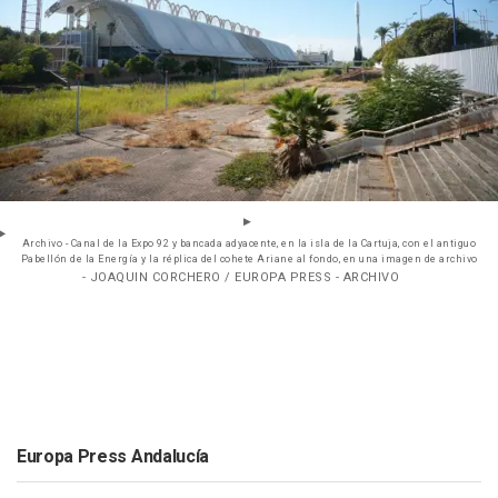
Archivo - Canal de la Expo 92 y bancada adyacente, en la isla de la Cartuja, con el antiguo
Pabellón de la Energía y la réplica del cohete Ariane al fondo, en una imagen de archivo
- JOAQUIN CORCHERO / EUROPA PRESS - ARCHIVO
Europa Press Andalucía