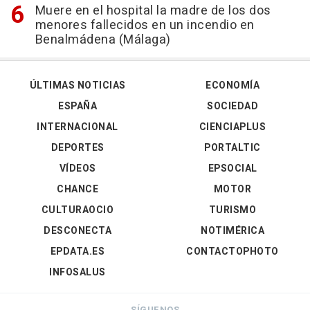
Muere en el hospital la madre de los dos
menores fallecidos en un incendio en
Benalmádena (Málaga)
ÚLTIMAS NOTICIAS
ECONOMÍA
ESPAÑA
SOCIEDAD
INTERNACIONAL
CIENCIAPLUS
DEPORTES
PORTALTIC
VÍDEOS
EPSOCIAL
CHANCE
MOTOR
CULTURAOCIO
TURISMO
DESCONECTA
NOTIMÉRICA
EPDATA.ES
CONTACTOPHOTO
INFOSALUS
SÍGUENOS