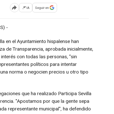
IA
Seguir en
Abrir opciones para compartir
S) -
lla en el Ayuntamiento hispalense han
a de Transparencia, aprobada inicialmente,
 interés con todas las personas, "sin
presentantes políticos para intentar
de una norma o negocien precios u otro tipo
gaciones que ha realizado Participa Sevilla
arencia. "Apostamos por que la gente sepa
ada representante municipal", ha defendido