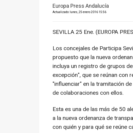
Europa Press Andalucía
Actualizado: lunes, 25 enero 2016 15:56
SEVILLA 25 Ene. (EUROPA PRES
Los concejales de Participa Sevi
propuesto que la nueva ordenanz
incluya un registro de grupos de
excepción", que se reúnan con re
"influenciar" en la tramitación 
de colaboraciones con ellos.
Esta es una de las más de 50 ale
a la nueva ordenanza de transp
con quién y para qué se reúne c