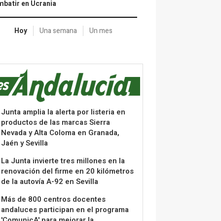
batir en Ucrania
Hoy
Una semana
Un mes
Junta amplia la alerta por listeria en
productos de las marcas Sierra
Nevada y Alta Coloma en Granada,
Jaén y Sevilla
La Junta invierte tres millones en la
renovación del firme en 20 kilómetros
de la autovía A-92 en Sevilla
Más de 800 centros docentes
andaluces participan en el programa
'ComunicA' para mejorar la