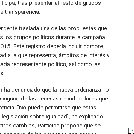
icipa, tras presentar al resto de grupos
de transparencia.
rgente traslada una de las propuestas que
os los grupos políticos durante la campaña
2015. Este registro debería incluir nombre,
dad a la que representa, ámbitos de interés y
cada representante político, así como las
s.
n ha denunciado que la nueva ordenanza no
 ninguno de las decenas de indicadores que
rencia. "No puede permitirse que estas
legislación sobre igualdad", ha explicado
 otros cambios, Participa propone que se
L