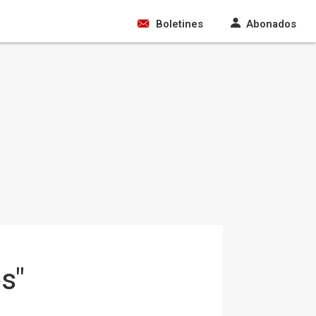
Boletines
Abonados
es"