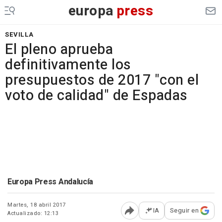
europa
press
SEVILLA
El pleno aprueba
definitivamente los
presupuestos de 2017 "con el
voto de calidad" de Espadas
Europa Press Andalucía
Martes, 18 abril 2017
IA
Seguir en
Actualizado: 12:13
Abrir opciones para comp