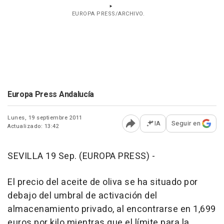
EUROPA PRESS/ARCHIVO.
Europa Press Andalucía
Lunes, 19 septiembre 2011
IA
Seguir en
Actualizado: 13:42
Abrir opciones para comp
SEVILLA 19 Sep. (EUROPA PRESS) -
El precio del aceite de oliva se ha situado por
debajo del umbral de activación del
almacenamiento privado, al encontrarse en 1,699
euros por kilo mientras que el límite para la