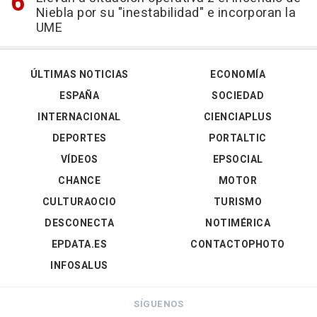
Niebla por su "inestabilidad" e incorporan la
UME
ÚLTIMAS NOTICIAS
ECONOMÍA
ESPAÑA
SOCIEDAD
INTERNACIONAL
CIENCIAPLUS
DEPORTES
PORTALTIC
VÍDEOS
EPSOCIAL
CHANCE
MOTOR
CULTURAOCIO
TURISMO
DESCONECTA
NOTIMÉRICA
EPDATA.ES
CONTACTOPHOTO
INFOSALUS
SÍGUENOS